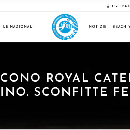
+378 0549
LE NAZIONALI
NOTIZIE
BEACH 
INCONO ROYAL CATE
RINO. SCONFITTE F