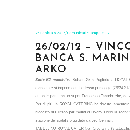
26 Febbraio 2012
Comunicati Stampa 2012
26/02/12 – VIN
BANCA S. MARI
ARKO
Serie B2 maschile.
. Sabato 25 a Paglieta la ROYAL C
d’andata e si impone con lo stesso punteggio (26/24 21/25
ambo le parti con un super Francesco Tabarini che, da vero
Per di più, la ROYAL CATERING ha dovuto lamentare l’a
bloccato sul Titano per motivi di lavoro. Dopo la sconfit
stagione del sodalizio guidato da Leo Gennari.
TABELLINO ROYAL CATERING: Crociani 7 (3 attacchi, 1 mur