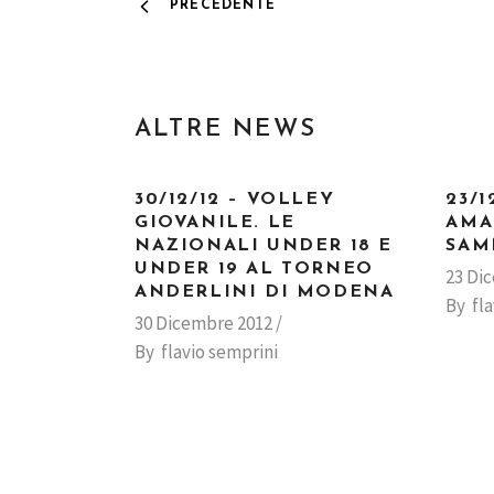
PRECEDENTE
ALTRE NEWS
30/12/12 – VOLLEY
23/1
GIOVANILE. LE
AMA
NAZIONALI UNDER 18 E
SAM
UNDER 19 AL TORNEO
23 Di
ANDERLINI DI MODENA
By
fl
30 Dicembre 2012
By
flavio semprini