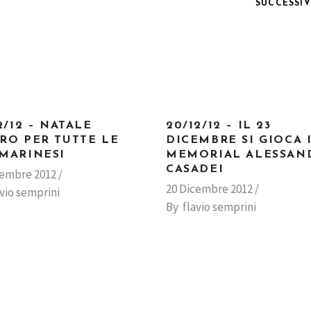
SUCCESSI
2/12 – NATALE
20/12/12 – IL 23
RO PER TUTTE LE
DICEMBRE SI GIOCA I
MARINESI
MEMORIAL ALESSAN
CASADEI
cembre 2012
20 Dicembre 2012
avio semprini
By
flavio semprini