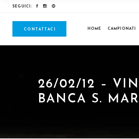
SEGUICI:
HOME
CAMPIONATI
CONTATTACI
26/02/12 – V
BANCA S. MA