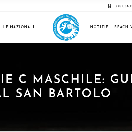
+378 0549
LE NAZIONALI
NOTIZIE
BEACH 
ERIE C MASCHILE: G
AL SAN BARTOLO