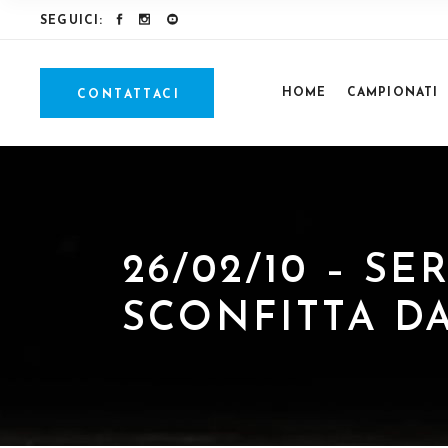
SEGUICI:
HOME
CAMPIONATI
CONTATTACI
26/02/10 – S
SCONFITTA D