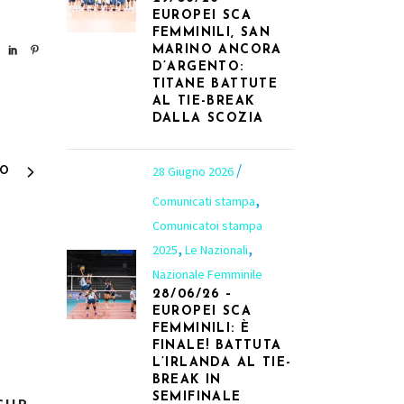
EUROPEI SCA
FEMMINILI, SAN
MARINO ANCORA
D’ARGENTO:
TITANE BATTUTE
AL TIE-BREAK
DALLA SCOZIA
28 Giugno 2026
VO
,
Comunicati stampa
Comunicatoi stampa
,
,
2025
Le Nazionali
Nazionale Femminile
28/06/26 –
EUROPEI SCA
FEMMINILI: È
FINALE! BATTUTA
8
L’IRLANDA AL TIE-
BREAK IN
SEMIFINALE