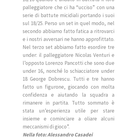
palleggiatore che ci ha “ucciso” con una
serie di battute micidiali portando i suoi
sul 18/25. Perso un set in quel modo, nel
secondo abbiamo fatto fatica a ritrovarci
e i nostri avversari ne hanno approfittato.
Nel terzo set abbiamo fatto esordire tre
under: il palleggiatore Nicolas Venturi e
l’opposto Lorenzo Pancotti che sono due
under 16, nonché lo schiacciatore under
18 George Dobrescu. Tutti e tre hanno
fatto un figurone, giocando con molta
confidenza e aiutando la squadra a
rimanere in partita. Tutto sommato è
stata un’esperienza utile per stare
insieme e cominciare a oliare alcuni
meccanismi di gioco”.
Nella foto: Alessandro Casadei