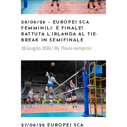
28/06/26 – EUROPEI SCA
FEMMINILI: È FINALE!
BATTUTA L’IRLANDA AL TIE-
BREAK IN SEMIFINALE
28 Giugno 2026
By
flavio semprini
27/06/26 EUROPEI SCA