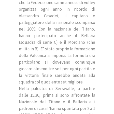
che la Federazione sammarinese di volley
organizza ogni anno in ricordo di
Alessandro Casadei, il capitano e
palleggiatore della nazionale scomparso
nel 2009. Con la nazionale del Titano,
hanno partecipato anche il Bellaria
(squadra di serie C) e il Morciano (che
milita in B). E’ stata proprio la formazione
della Valconca a imporsi. La formula era
particolare: si dovevano comunque
giocare almeno tre set per ogni partita e
la vittoria finale sarebbe andata alla
squadra col quoziente set migliore.
Nella palestra di Serravalle, a partire
dalle 15.30, prima si sono affrontate la
Nazionale del Titano e il Bellaria e i
padroni di casa l’hanno spuntata per 2 a 1