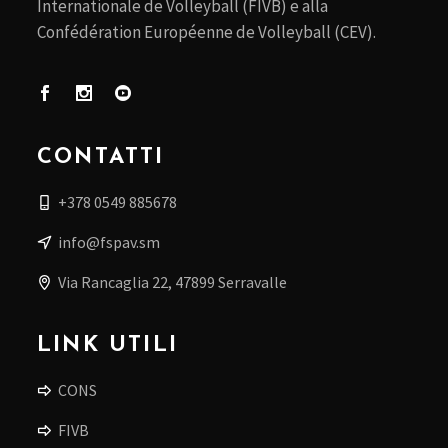
Internationale de Volleyball (FIVB) e alla
Confédération Européenne de Volleyball (CEV).
CONTATTI
+378 0549 885678
info@fspav.sm
Via Rancaglia 22, 47899 Serravalle
LINK UTILI
CONS
FIVB