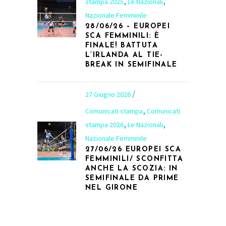
,
,
stampa 2025
Le Nazionali
Nazionale Femminile
28/06/26 – EUROPEI
SCA FEMMINILI: È
FINALE! BATTUTA
L’IRLANDA AL TIE-
BREAK IN SEMIFINALE
27 Giugno 2026
,
Comunicati stampa
Comunicati
,
,
stampa 2026
Le Nazionali
Nazionale Femminile
27/06/26 EUROPEI SCA
FEMMINILI/ SCONFITTA
ANCHE LA SCOZIA: IN
SEMIFINALE DA PRIME
NEL GIRONE