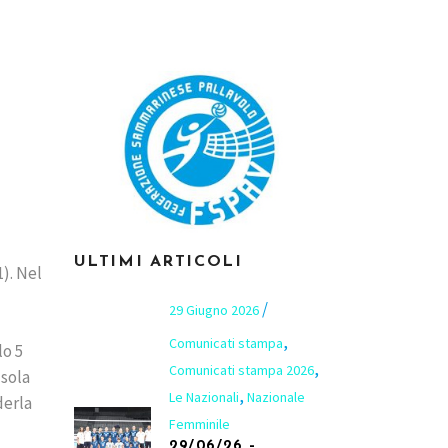
ULTIMI ARTICOLI
1). Nel
29 Giugno 2026
,
Comunicati stampa
lo 5
,
Comunicati stampa 2026
 sola
,
Le Nazionali
Nazionale
derla
Femminile
29/06/26 –