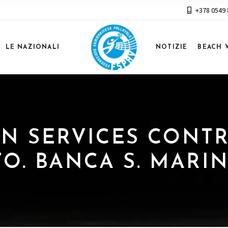
+378 0549
LE NAZIONALI
NOTIZIE
BEACH 
ITAN SERVICES CON
TO. BANCA S. MARI