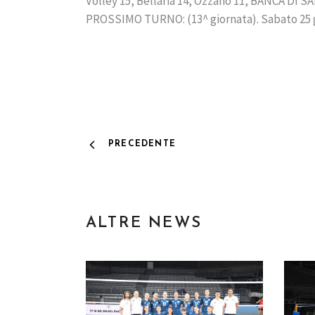
Volley 15, Bellaria 14, Ozzano 11, BANCA DI S
PROSSIMO TURNO: (13^ giornata). Sabato 25 ge
PRECEDENTE
ALTRE NEWS