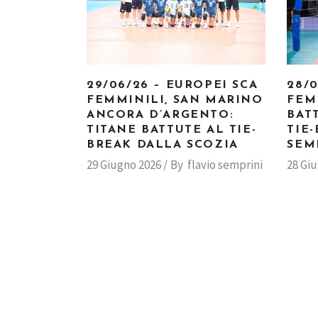
29/06/26 – EUROPEI SCA
28/
FEMMINILI, SAN MARINO
FEM
ANCORA D’ARGENTO:
BAT
TITANE BATTUTE AL TIE-
TIE
BREAK DALLA SCOZIA
SEM
29 Giugno 2026
By
flavio semprini
28 Gi