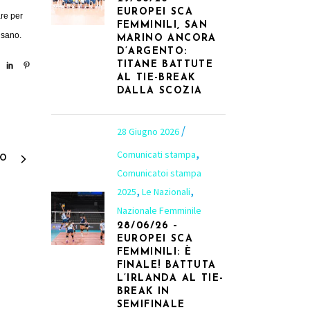
EUROPEI SCA
are per
FEMMINILI, SAN
isano.
MARINO ANCORA
D’ARGENTO:
TITANE BATTUTE
AL TIE-BREAK
DALLA SCOZIA
28 Giugno 2026
,
Comunicati stampa
VO
Comunicatoi stampa
,
,
2025
Le Nazionali
Nazionale Femminile
28/06/26 –
EUROPEI SCA
FEMMINILI: È
FINALE! BATTUTA
L’IRLANDA AL TIE-
BREAK IN
8
SEMIFINALE