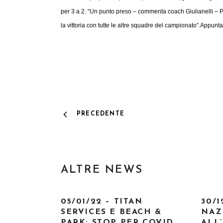
per 3 a 2. “Un punto preso – commenta coach Giulianelli – Pe
la vittoria con tutte le altre squadre del campionato”.
Appuntam
PRECEDENTE
ALTRE NEWS
05/01/22 – TITAN
30/1
SERVICES E BEACH &
NAZ
PARK: STOP PER COVID
ALL