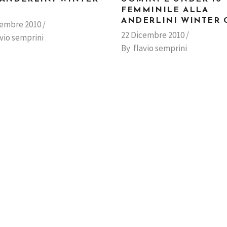
FEMMINILE ALLA
ANDERLINI WINTER 
cembre 2010
22 Dicembre 2010
avio semprini
By
flavio semprini