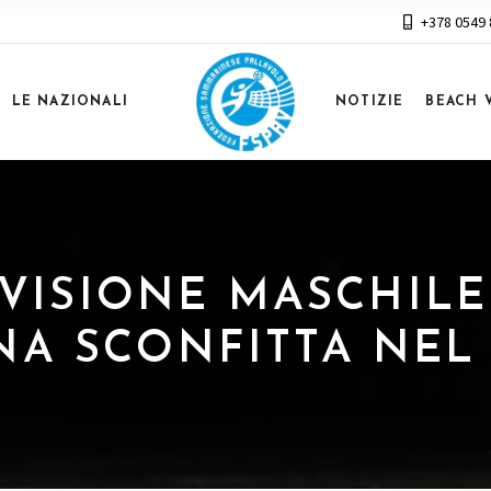
+378 0549
LE NAZIONALI
NOTIZIE
BEACH 
 DIVISIONE MASCHIL
UNA SCONFITTA NE