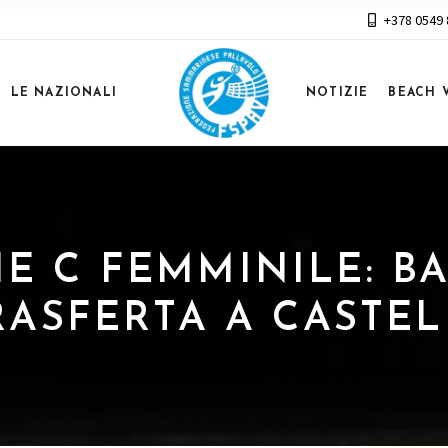
+378 0549
LE NAZIONALI
NOTIZIE
BEACH 
RIE C FEMMINILE: 
RASFERTA A CASTE