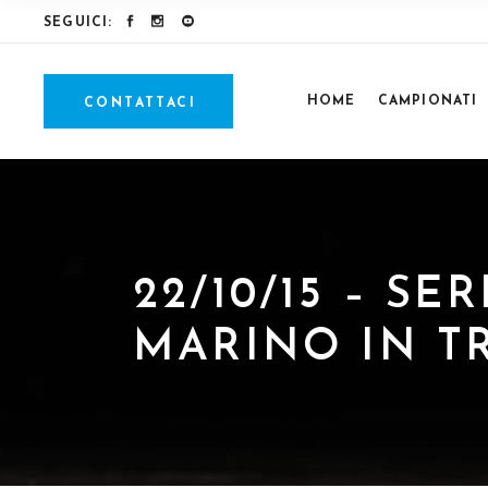
SEGUICI:
HOME
CAMPIONATI
CONTATTACI
22/10/15 – SE
MARINO IN T