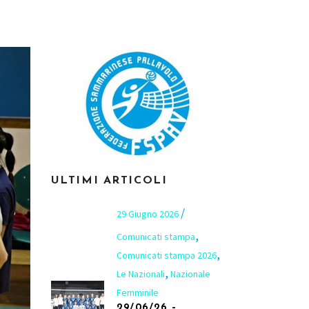
ULTIMI ARTICOLI
29 Giugno 2026
,
Comunicati stampa
,
Comunicati stampa 2026
,
Le Nazionali
Nazionale
Femminile
29/06/26 –