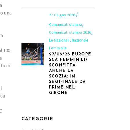
a
to una
27 Giugno 2026
,
Comunicati stampa
,
Comunicati stampa 2026
ra
,
Le Nazionali
Nazionale
Femminile
l 100
27/06/26 EUROPEI
a
SCA FEMMINILI/
tto un
SCONFITTA
ANCHE LA
SCOZIA: IN
SEMIFINALE DA
i
PRIME NEL
GIRONE
ica
NO
CATEGORIE