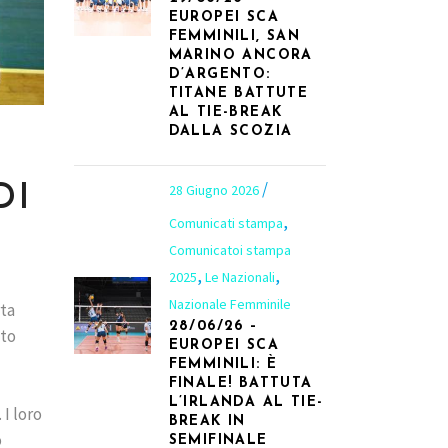
EUROPEI SCA
FEMMINILI, SAN
MARINO ANCORA
D’ARGENTO:
TITANE BATTUTE
AL TIE-BREAK
DALLA SCOZIA
28 Giugno 2026
DI
,
Comunicati stampa
Comunicatoi stampa
,
,
2025
Le Nazionali
Nazionale Femminile
rta
28/06/26 –
ato
EUROPEI SCA
FEMMINILI: È
FINALE! BATTUTA
L’IRLANDA AL TIE-
I loro
BREAK IN
o
SEMIFINALE