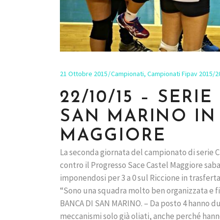
21 Ottobre 2015
Campionati
,
Campionati Fipav 2015/2
22/10/15 – SERI
SAN MARINO IN
MAGGIORE
La seconda giornata del campionato di serie
contro il Progresso Sace Castel Maggiore saba
imponendosi per 3 a 0 sul Riccione in trasfer
“Sono una squadra molto ben organizzata e fis
BANCA DI SAN MARINO. – Da posto 4 hanno due r
meccanismi solo già oliati, anche perché hann