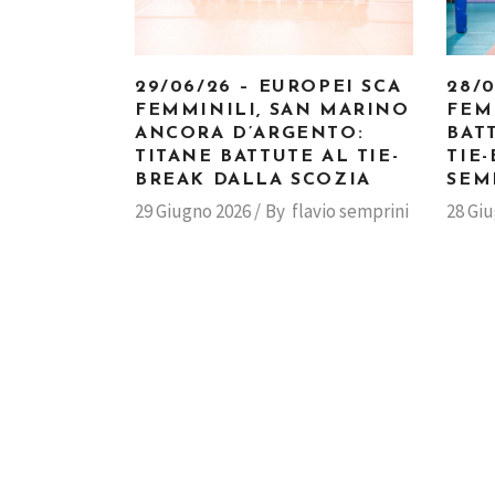
29/06/26 – EUROPEI SCA
28/
FEMMINILI, SAN MARINO
FEM
ANCORA D’ARGENTO:
BAT
TITANE BATTUTE AL TIE-
TIE
BREAK DALLA SCOZIA
SEM
29 Giugno 2026
By
flavio semprini
28 Gi