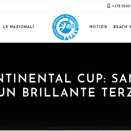
+378 0549
LE NAZIONALI
NOTIZIE
BEACH 
ONTINENTAL CUP: S
UN BRILLANTE TER