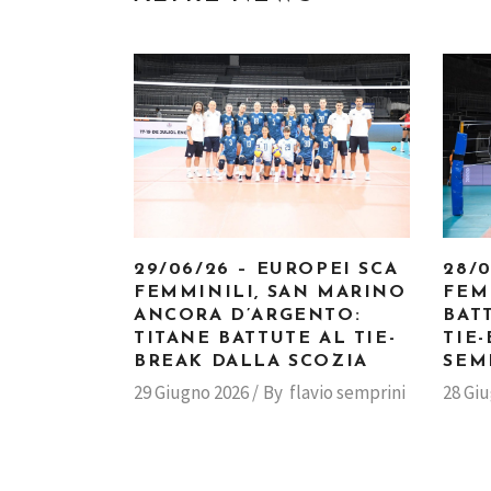
29/06/26 – EUROPEI SCA
28/
FEMMINILI, SAN MARINO
FEM
ANCORA D’ARGENTO:
BAT
TITANE BATTUTE AL TIE-
TIE
BREAK DALLA SCOZIA
SEM
29 Giugno 2026
By
flavio semprini
28 Gi