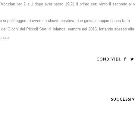
Abrudan per 2 a 1 dopo aver perso 19/21 il primo set; vinto il secondo ai 
p si può leggere davvero in chiave positiva: due giovani coppie hanno fatto
i Giochi dei Piccoli Stati di Islanda, sempre nel 2015, lottando spesso alla 
onale.
CONDIVIDI:
SUCCESSI