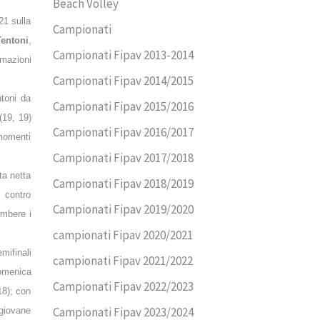
Beach Volley
21 sulla
Campionati
Tentoni
,
Campionati Fipav 2013-2014
rmazioni
Campionati Fipav 2014/2015
toni da
Campionati Fipav 2015/2016
(19, 19)
Campionati Fipav 2016/2017
 momenti
Campionati Fipav 2017/2018
ta netta
Campionati Fipav 2018/2019
 contro
Campionati Fipav 2019/2020
mbere i
campionati Fipav 2020/2021
mifinali
campionati Fipav 2021/2022
domenica
Campionati Fipav 2022/2023
18); con
Campionati Fipav 2023/2024
 giovane