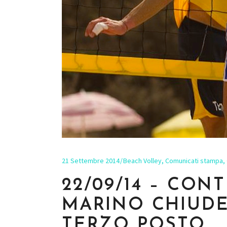
21 Settembre 2014
Beach Volley
,
Comunicati stampa
,
22/09/14 – CON
MARINO CHIUDE
TERZO POSTO