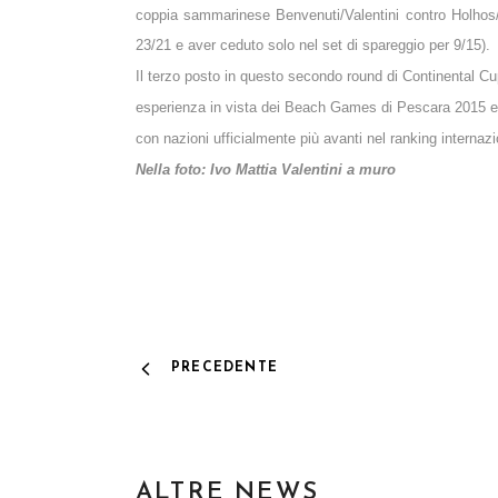
coppia sammarinese Benvenuti/Valentini contro Holhos/
23/21 e aver ceduto solo nel set di spareggio per 9/15).
Il terzo posto in questo secondo round di Continental Cu
esperienza in vista
dei Beach Games di Pescara 2015 e de
con nazioni ufficialmente più avanti nel ranking internazi
Nella foto: Ivo Mattia Valentini a muro
PRECEDENTE
ALTRE NEWS