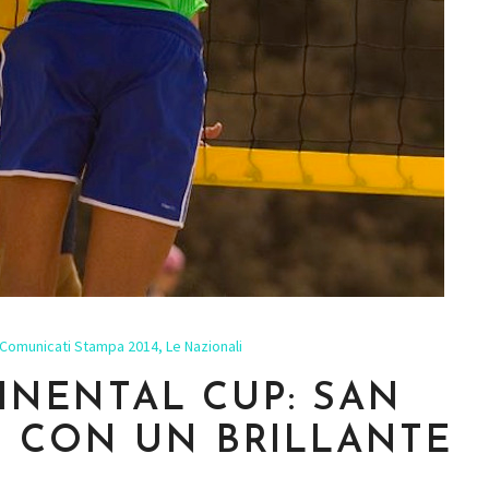
Comunicati Stampa 2014
,
Le Nazionali
TINENTAL CUP: SAN
 CON UN BRILLANTE