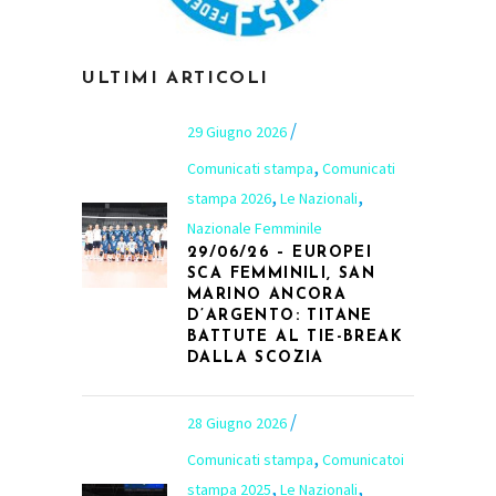
ULTIMI ARTICOLI
29 Giugno 2026
,
Comunicati stampa
Comunicati
,
,
stampa 2026
Le Nazionali
Nazionale Femminile
29/06/26 – EUROPEI
SCA FEMMINILI, SAN
MARINO ANCORA
D’ARGENTO: TITANE
BATTUTE AL TIE-BREAK
DALLA SCOZIA
28 Giugno 2026
,
Comunicati stampa
Comunicatoi
,
,
stampa 2025
Le Nazionali