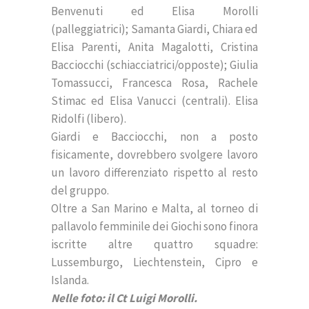
Benvenuti ed Elisa Morolli
(palleggiatrici); Samanta Giardi, Chiara ed
Elisa Parenti, Anita Magalotti, Cristina
Bacciocchi (schiacciatrici/opposte); Giulia
Tomassucci, Francesca Rosa, Rachele
Stimac ed Elisa Vanucci (centrali). Elisa
Ridolfi (libero).
Giardi e Bacciocchi, non a posto
fisicamente, dovrebbero svolgere lavoro
un lavoro differenziato rispetto al resto
del gruppo.
Oltre a San Marino e Malta, al torneo di
pallavolo femminile dei Giochi sono finora
iscritte altre quattro squadre:
Lussemburgo, Liechtenstein, Cipro e
Islanda.
Nelle foto: il Ct Luigi Morolli.