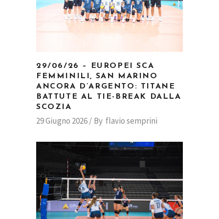
29/06/26 – EUROPEI SCA
FEMMINILI, SAN MARINO
ANCORA D’ARGENTO: TITANE
BATTUTE AL TIE-BREAK DALLA
SCOZIA
29 Giugno 2026
By
flavio semprini