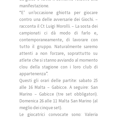
manifestazione.
“E’ un’occasione ghiotta per giocare
contro una delle avversarie dei Giochi. –
racconta il Ct Luigi Morolli. – La sosta dei
campionati ci dà modo di farlo e,
contemporaneamente, di lavorare con
tutto il gruppo. Naturalmente saremo
attenti a non forzare, soprattutto su
atlete che si stanno avviando al momento
clou della stagione con i loro club di
appartenenza”.
Questi gli orari delle partite: sabato 25
alle 16 Malta – Gabicce. A seguire: San
Marino – Gabicce (tre set obbligatori).
Domenica 26 alle 11 Malta San Marino (al
meglio dei cinque set).
Le giocatrici convocate sono: Valeria