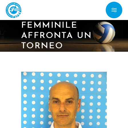
22/02/17 – LA
NAZIONALE
FEMMINILE
AFFRONTA UN
TORNEO
CONTRO MALTA
E GABICCE