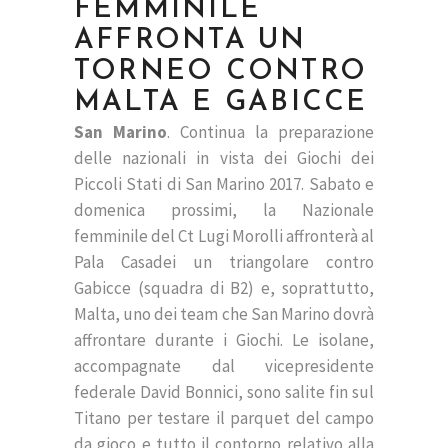
FEMMINILE
AFFRONTA UN
TORNEO CONTRO
MALTA E GABICCE
San Marino
. Continua la preparazione
delle nazionali in vista dei Giochi dei
Piccoli Stati di San Marino 2017. Sabato e
domenica prossimi, la Nazionale
femminile del Ct Lugi Morolli affronterà al
Pala Casadei un triangolare contro
Gabicce (squadra di B2) e, soprattutto,
Malta, uno dei team che San Marino dovrà
affrontare durante i Giochi. Le isolane,
accompagnate dal vicepresidente
federale David Bonnici, sono salite fin sul
Titano per testare il parquet del campo
da gioco e tutto il contorno relativo alla