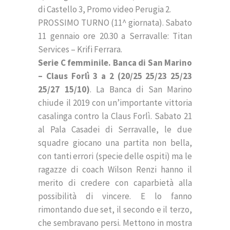
di Castello 3, Promo video Perugia 2.
PROSSIMO TURNO (11^ giornata). Sabato
11 gennaio ore 20.30 a Serravalle: Titan
Services – Krifi Ferrara.
Serie C femminile. Banca di San Marino
– Claus Forlì 3 a 2 (20/25 25/23 25/23
25/27 15/10)
. La Banca di San Marino
chiude il 2019 con un’importante vittoria
casalinga contro la Claus Forlì. Sabato 21
al Pala Casadei di Serravalle, le due
squadre giocano una partita non bella,
con tanti errori (specie delle ospiti) ma le
ragazze di coach Wilson Renzi hanno il
merito di credere con caparbietà alla
possibilità di vincere. E lo fanno
rimontando due set, il secondo e il terzo,
che sembravano persi. Mettono in mostra