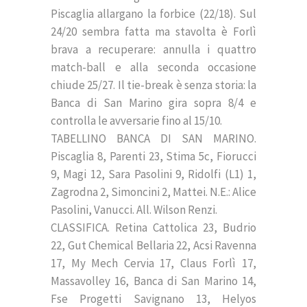
Piscaglia allargano la forbice (22/18). Sul
24/20 sembra fatta ma stavolta è Forlì
brava a recuperare: annulla i quattro
match-ball e alla seconda occasione
chiude 25/27. Il tie-break è senza storia: la
Banca di San Marino gira sopra 8/4 e
controlla le avversarie fino al 15/10.
TABELLINO BANCA DI SAN MARINO.
Piscaglia 8, Parenti 23, Stima 5c, Fiorucci
9, Magi 12, Sara Pasolini 9, Ridolfi (L1) 1,
Zagrodna 2, Simoncini 2, Mattei. N.E.: Alice
Pasolini, Vanucci. All. Wilson Renzi.
CLASSIFICA. Retina Cattolica 23, Budrio
22, Gut Chemical Bellaria 22, Acsi Ravenna
17, My Mech Cervia 17, Claus Forlì 17,
Massavolley 16, Banca di San Marino 14,
Fse Progetti Savignano 13, Helyos