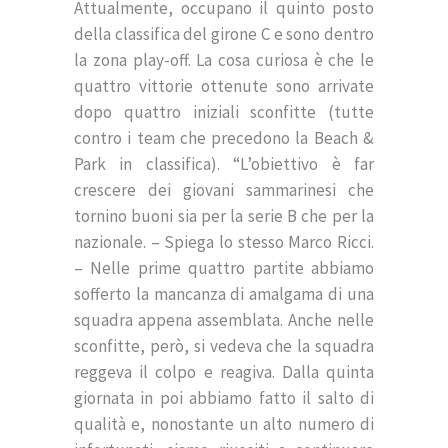
Attualmente, occupano il quinto posto
della classifica del girone C e sono dentro
la zona play-off. La cosa curiosa è che le
quattro vittorie ottenute sono arrivate
dopo quattro iniziali sconfitte (tutte
contro i team che precedono la Beach &
Park in classifica). “L’obiettivo è far
crescere dei giovani sammarinesi che
tornino buoni sia per la serie B che per la
nazionale. – Spiega lo stesso Marco Ricci.
– Nelle prime quattro partite abbiamo
sofferto la mancanza di amalgama di una
squadra appena assemblata. Anche nelle
sconfitte, però, si vedeva che la squadra
reggeva il colpo e reagiva. Dalla quinta
giornata in poi abbiamo fatto il salto di
qualità e, nonostante un alto numero di