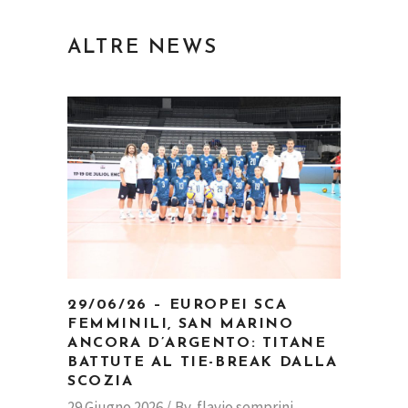
ALTRE NEWS
29/06/26 – EUROPEI SCA
FEMMINILI, SAN MARINO
ANCORA D’ARGENTO: TITANE
BATTUTE AL TIE-BREAK DALLA
SCOZIA
29 Giugno 2026
By
flavio semprini