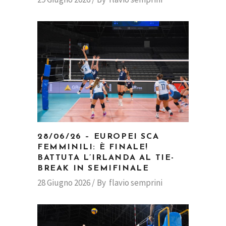
28/06/26 – EUROPEI SCA
FEMMINILI: È FINALE!
BATTUTA L’IRLANDA AL TIE-
BREAK IN SEMIFINALE
28 Giugno 2026
By
flavio semprini