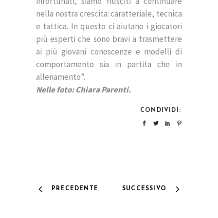
infortunati, siamo riusciti a continuare
nella nostra crescita: caratteriale, tecnica
e tattica. In questo ci aiutano i giocatori
più esperti che sono bravi a trasmettere
ai più giovani conoscenze e modelli di
comportamento sia in partita che in
allenamento”.
Nelle foto: Chiara Parenti.
CONDIVIDI:
PRECEDENTE
SUCCESSIVO