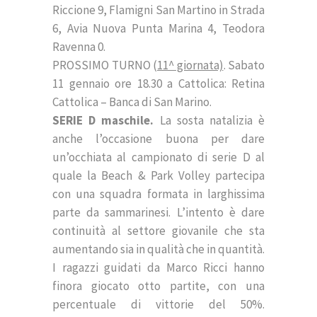
Riccione 9, Flamigni San Martino in Strada
6, Avia Nuova Punta Marina 4, Teodora
Ravenna 0.
PROSSIMO TURNO (
11^ giornata)
. Sabato
11 gennaio ore 18.30 a Cattolica: Retina
Cattolica – Banca di San Marino.
SERIE D maschile.
La sosta natalizia è
anche l’occasione buona per dare
un’occhiata al campionato di serie D al
quale la Beach & Park Volley partecipa
con una squadra formata in larghissima
parte da sammarinesi. L’intento è dare
continuità al settore giovanile che sta
aumentando sia in qualità che in quantità.
I ragazzi guidati da Marco Ricci hanno
finora giocato otto partite, con una
percentuale di vittorie del 50%.