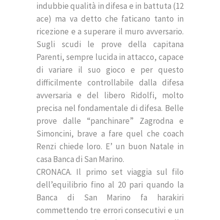
indubbie qualità in difesa e in battuta (12
ace) ma va detto che faticano tanto in
ricezione e a superare il muro avversario.
Sugli scudi le prove della capitana
Parenti, sempre lucida in attacco, capace
di variare il suo gioco e per questo
difficilmente controllabile dalla difesa
avversaria e del libero Ridolfi, molto
precisa nel fondamentale di difesa. Belle
prove dalle “panchinare” Zagrodna e
Simoncini, brave a fare quel che coach
Renzi chiede loro. E’ un buon Natale in
casa Banca di San Marino.
CRONACA. Il primo set viaggia sul filo
dell’equilibrio fino al 20 pari quando la
Banca di San Marino fa harakiri
commettendo tre errori consecutivi e un