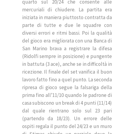
quarto sul 20/24 che consente alle
mercuriali di chiudere. La partita era
iniziata in maniera piuttosto contratta da
parte di tutte e due le squadre con
diversi errori e ritmi bassi. Poi la qualità
del gioco era migliorata con una Banca di
San Marino brava a registrare la difesa
(Ridolfi sempre in posizione) e pungente
in battuta (3 ace), anche se in difficoltà in
ricezione. Il finale del set vanifica il buon
lavoro fatto fino a quel punto. La seconda
ripresa di gioco segue la falsariga della
prima fino all’11/10 quando le padrone di
casa subiscono un break di 4 punti (11/14)
dal quale rientrano solo sul 23 pari
(partendo da 18/23). Un errore delle
ospiti regala il punto del 24/23 e un muro