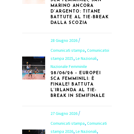
SCA FEMMINILI, SAN
MARINO ANCORA
D’ARGENTO: TITANE
BATTUTE AL TIE-BREAK
DALLA SCOZIA
28 Giugno 2026
,
Comunicati stampa
Comunicatoi
,
,
stampa 2025
Le Nazionali
Nazionale Femminile
28/06/26 – EUROPEI
SCA FEMMINILI: È
FINALE! BATTUTA
L’IRLANDA AL TIE-
BREAK IN SEMIFINALE
27 Giugno 2026
,
Comunicati stampa
Comunicati
,
,
stampa 2026
Le Nazionali