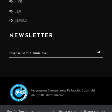
FIVB
CEV
CEVSCA
NEWSLETTER
Federazione Sammarinese Pallavolo. Copyright
2021, tutti i diritti riservati
info@fspav.sm
Per far funzionare bene questo sito, a volte installiamo sul tuo