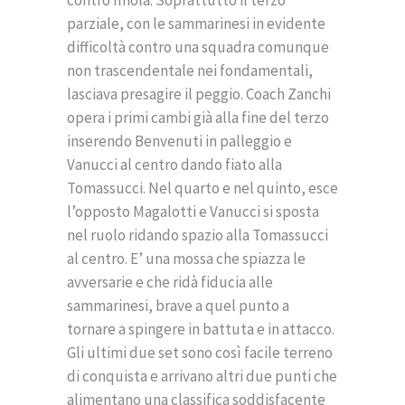
parziale, con le sammarinesi in evidente
difficoltà contro una squadra comunque
non trascendentale nei fondamentali,
lasciava presagire il peggio. Coach Zanchi
opera i primi cambi già alla fine del terzo
inserendo Benvenuti in palleggio e
Vanucci al centro dando fiato alla
Tomassucci. Nel quarto e nel quinto, esce
l’opposto Magalotti e Vanucci si sposta
nel ruolo ridando spazio alla Tomassucci
al centro. E’ una mossa che spiazza le
avversarie e che ridà fiducia alle
sammarinesi, brave a quel punto a
tornare a spingere in battuta e in attacco.
Gli ultimi due set sono così facile terreno
di conquista e arrivano altri due punti che
alimentano una classifica soddisfacente