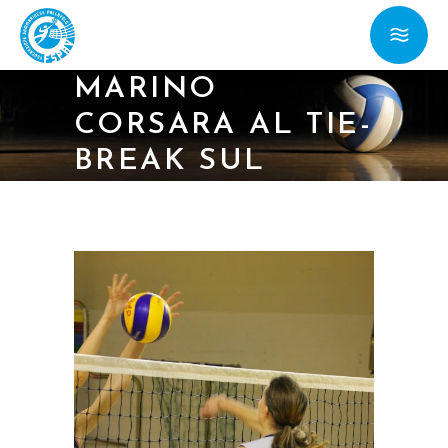
21/11/14 – SERIE C:
BANCA DI SAN
MARINO
CORSARA AL TIE-
BREAK SUL
BELLARIA
BOLOGNA