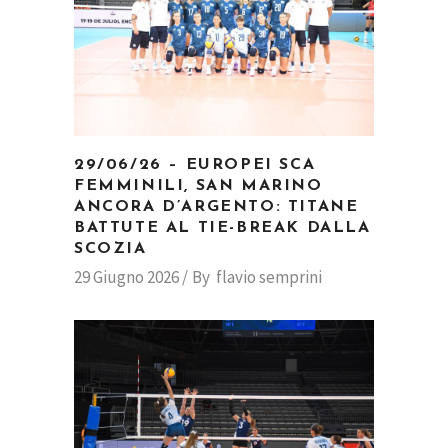
29/06/26 – EUROPEI SCA
FEMMINILI, SAN MARINO
ANCORA D’ARGENTO: TITANE
BATTUTE AL TIE-BREAK DALLA
SCOZIA
29 Giugno 2026
By
flavio semprini