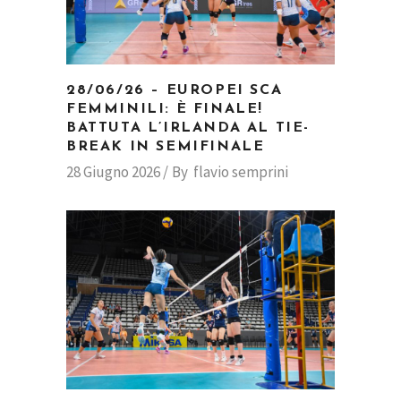
28/06/26 – EUROPEI SCA
FEMMINILI: È FINALE!
BATTUTA L’IRLANDA AL TIE-
BREAK IN SEMIFINALE
28 Giugno 2026
By
flavio semprini