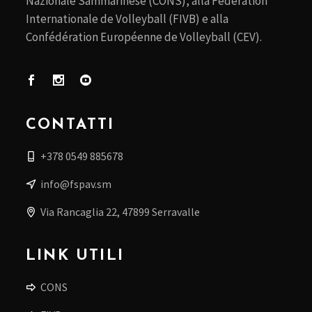
Nazionale Sammarinese (CONS), alla Fédération
Internationale de Volleyball (FIVB) e alla
Confédération Européenne de Volleyball (CEV).
CONTATTI
+378 0549 885678
info@fspav.sm
Via Rancaglia 22, 47899 Serravalle
LINK UTILI
CONS