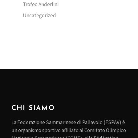
Trofeo Anderlini
Uncategorized
CHI SIAMO
La Federazione Sammarinese di Pallavolo (FSPAV) è
un organismo sportivo affiliato al Comitato Olimpico