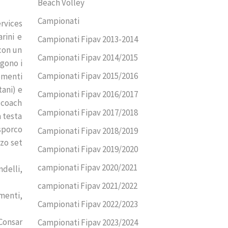
Beach Volley
Campionati
ervices
arini e
Campionati Fipav 2013-2014
 con un
Campionati Fipav 2014/2015
ngono i
Campionati Fipav 2015/2016
omenti
tani) e
Campionati Fipav 2016/2017
 coach
Campionati Fipav 2017/2018
a testa
sporco
Campionati Fipav 2018/2019
rzo set
Campionati Fipav 2019/2020
campionati Fipav 2020/2021
ndelli,
campionati Fipav 2021/2022
amenti,
Campionati Fipav 2022/2023
Consar
Campionati Fipav 2023/2024