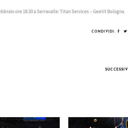
ebbraio ore 18.30 a Serravalle: Titan Services – Geetit Bologna.
CONDIVIDI:
SUCCESSI