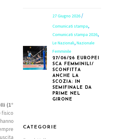
27 Giugno 2026
,
Comunicati stampa
,
Comunicati stampa 2026
,
Le Nazionali
Nazionale
Femminile
27/06/26 EUROPEI
SCA FEMMINILI/
SCONFITTA
ANCHE LA
SCOZIA: IN
SEMIFINALE DA
PRIME NEL
GIRONE
li (1°
 fisico
 hanno
CATEGORIE
 sempre
 uscita