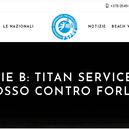
+378 0549
LE NAZIONALI
NOTIZIE
BEACH 
RIE B: TITAN SERVIC
SSO CONTRO FORL