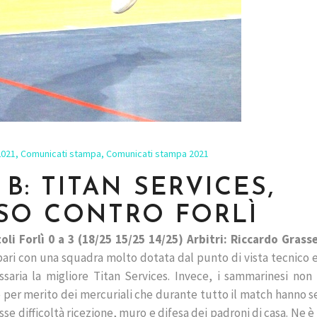
2021
,
Comunicati stampa
,
Comunicati stampa 2021
E B: TITAN SERVICES,
SO CONTRO FORLÌ
i Forlì 0 a 3 (18/25 15/25 14/25) Arbitri: Riccardo Grassel
pari con una squadra molto dotata dal punto di vista tecnico e
saria la migliore Titan Services. Invece, i sammarinesi non
che per merito dei mercuriali che durante tutto il match hanno
se difficoltà ricezione, muro e difesa dei padroni di casa. Ne è