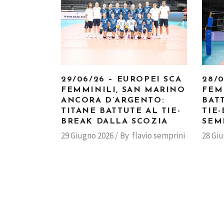
29/06/26 – EUROPEI SCA
28/
FEMMINILI, SAN MARINO
FEM
ANCORA D’ARGENTO:
BAT
TITANE BATTUTE AL TIE-
TIE
BREAK DALLA SCOZIA
SEM
29 Giugno 2026
By
flavio semprini
28 Gi