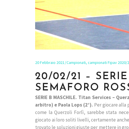
20 Febbraio 2021
Campionati
,
campionati Fipav 2020/
20/02/21 – SERI
SEMAFORO ROS
SERIE B MASCHILE. Titan Services – Querzol
arbitro) e Paola Lops (2°).
Per giocare alla 
come la Querzoli Forlì, sarebbe stata neces
giocato ai loro soliti livelli, certamente an
trovato le soluzioni giuste per mettere in gros