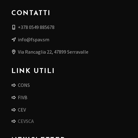
CONTATTI
+378 0549 885678
info@fspav.sm
Via Rancaglia 22, 47899 Serravalle
LINK UTILI
CONS
FIVB
CEV
CEVSCA