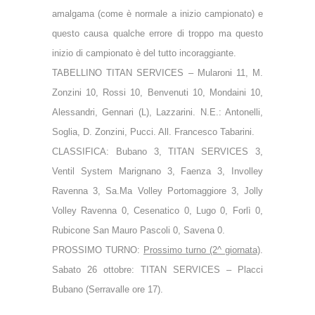
amalgama (come è normale a inizio campionato) e
questo causa qualche errore di troppo ma questo
inizio di campionato è del tutto incoraggiante.
TABELLINO TITAN SERVICES – Mularoni 11, M.
Zonzini 10, Rossi 10, Benvenuti 10, Mondaini 10,
Alessandri, Gennari (L), Lazzarini. N.E.: Antonelli,
Soglia, D. Zonzini, Pucci. All. Francesco Tabarini.
CLASSIFICA: Bubano 3, TITAN SERVICES 3,
Ventil System Marignano 3, Faenza 3, Involley
Ravenna 3, Sa.Ma Volley Portomaggiore 3, Jolly
Volley Ravenna 0, Cesenatico 0, Lugo 0, Forlì 0,
Rubicone San Mauro Pascoli 0, Savena 0.
PROSSIMO TURNO:
Prossimo turno (2^ giornata)
.
Sabato 26 ottobre: TITAN SERVICES – Placci
Bubano (Serravalle ore 17).