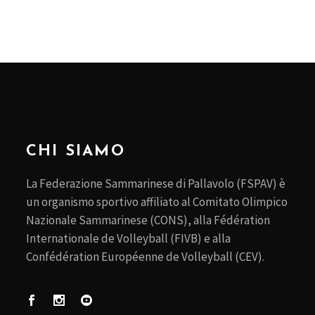
CHI SIAMO
La Federazione Sammarinese di Pallavolo (FSPAV) è
un organismo sportivo affiliato al Comitato Olimpico
Nazionale Sammarinese (CONS), alla Fédération
Internationale de Volleyball (FIVB) e alla
Confédération Européenne de Volleyball (CEV).