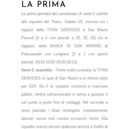
LA PRIMA
La prima giornata del campionato di serie C sorride
alle squadre del Titano. Sabato 19, vincono sia i
ragazzi della TITAN SERVICES a San Mauro
Pascoli (3 a 0 con parziali a 25, 20, 18) sia le
ragazze della BANCA DI SAN MARINO al
Palacasadei con Longiano (3 a 1 con questi
parziali: 25/15 10/25 25/20 25/13).
Serie C maschile
–
Parte molto contratta la TITAN
SERVICES in quel di San Mauro e si ritrova sotto
per 10/5. Da lì la squadra comincia a macinare
palloni, rientra sull’avversario e arriva a giocarsi il
set punto a punto fino ai vantaggi. Nel secondo e
terzo parziale i titani rimangono costantemente
davanti senza mai correre eccessivi rischi. Alla
squadra manca ancora qualcosa ancora a livello di