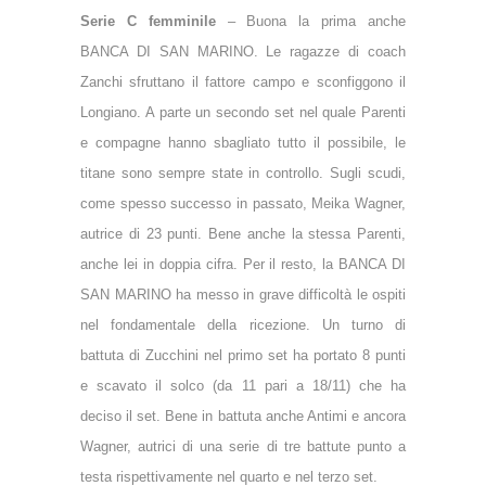
Serie C femminile
– Buona la prima anche
BANCA DI SAN MARINO. Le ragazze di coach
Zanchi sfruttano il fattore campo e sconfiggono il
Longiano. A parte un secondo set nel quale Parenti
e compagne hanno sbagliato tutto il possibile, le
titane sono sempre state in controllo. Sugli scudi,
come spesso successo in passato, Meika Wagner,
autrice di 23 punti. Bene anche la stessa Parenti,
anche lei in doppia cifra. Per il resto, la BANCA DI
SAN MARINO ha messo in grave difficoltà le ospiti
nel fondamentale della ricezione. Un turno di
battuta di Zucchini nel primo set ha portato 8 punti
e scavato il solco (da 11 pari a 18/11) che ha
deciso il set. Bene in battuta anche Antimi e ancora
Wagner, autrici di una serie di tre battute punto a
testa rispettivamente nel quarto e nel terzo set.