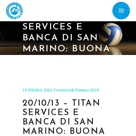
20/10/13 – TITAN
SERVICES E
BANCA DI SAN
MARINO: BUONA
LA PRIMA
19 Ottobre 2013
Comunicati Stampa 2014
20/10/13 – TITAN
SERVICES E
BANCA DI SAN
MARINO: BUONA