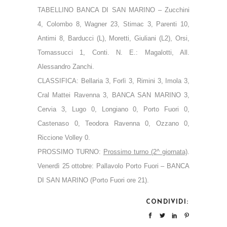
TABELLINO BANCA DI SAN MARINO – Zucchini
4, Colombo 8, Wagner 23, Stimac 3, Parenti 10,
Antimi 8, Barducci (L), Moretti, Giuliani (L2), Orsi,
Tomassucci 1, Conti. N. E.: Magalotti, All.
Alessandro Zanchi.
CLASSIFICA: Bellaria 3, Forlì 3, Rimini 3, Imola 3,
Cral Mattei Ravenna 3, BANCA SAN MARINO 3,
Cervia 3, Lugo 0, Longiano 0, Porto Fuori 0,
Castenaso 0, Teodora Ravenna 0, Ozzano 0,
Riccione Volley 0.
PROSSIMO TURNO:
Prossimo turno (2^ giornata)
.
Venerdì 25 ottobre: Pallavolo Porto Fuori – BANCA
DI SAN MARINO (Porto Fuori ore 21).
CONDIVIDI: