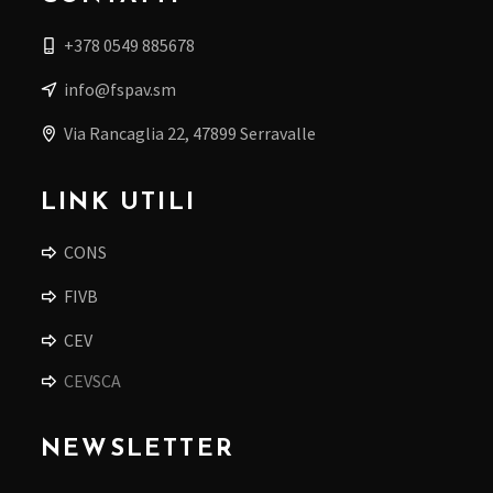
+378 0549 885678
info@fspav.sm
Via Rancaglia 22, 47899 Serravalle
LINK UTILI
CONS
FIVB
CEV
CEVSCA
NEWSLETTER