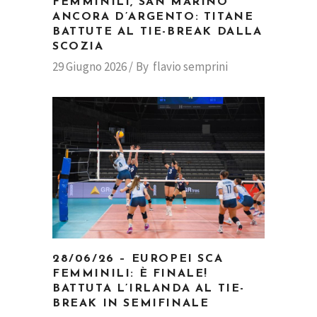
FEMMINILI, SAN MARINO
ANCORA D’ARGENTO: TITANE
BATTUTE AL TIE-BREAK DALLA
SCOZIA
29 Giugno 2026
By
flavio semprini
28/06/26 – EUROPEI SCA
FEMMINILI: È FINALE!
BATTUTA L’IRLANDA AL TIE-
BREAK IN SEMIFINALE