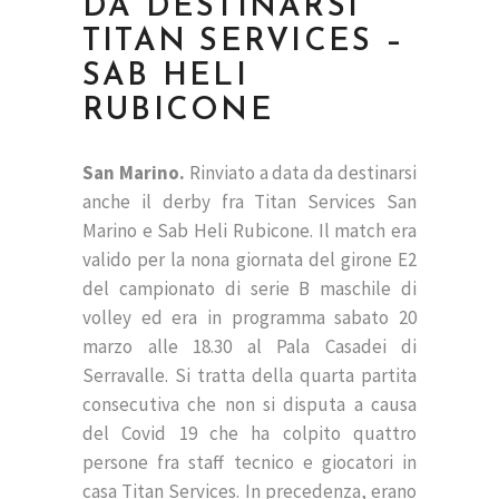
DA DESTINARSI
TITAN SERVICES –
SAB HELI
RUBICONE
San Marino.
Rinviato a data da destinarsi
anche il derby fra Titan Services San
Marino e Sab Heli Rubicone. Il match era
valido per la nona giornata del girone E2
del campionato di serie B maschile di
volley ed era in programma sabato 20
marzo alle 18.30 al Pala Casadei di
Serravalle. Si tratta della quarta partita
consecutiva che non si disputa a causa
del Covid 19 che ha colpito quattro
persone fra staff tecnico e giocatori in
casa Titan Services. In precedenza, erano