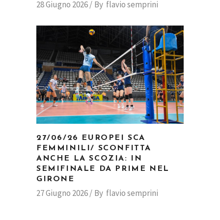
28 Giugno 2026
By
flavio semprini
27/06/26 EUROPEI SCA
FEMMINILI/ SCONFITTA
ANCHE LA SCOZIA: IN
SEMIFINALE DA PRIME NEL
GIRONE
27 Giugno 2026
By
flavio semprini