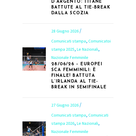
D’ARGENTO: TITANE
BATTUTE AL TIE-BREAK
DALLA SCOZIA
28 Giugno 2026
,
Comunicati stampa
Comunicatoi
,
,
stampa 2025
Le Nazionali
Nazionale Femminile
28/06/26 – EUROPEI
SCA FEMMINILI: È
FINALE! BATTUTA
L’IRLANDA AL TIE-
BREAK IN SEMIFINALE
27 Giugno 2026
,
Comunicati stampa
Comunicati
,
,
stampa 2026
Le Nazionali
Nazionale Femminile