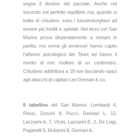
segna il destino del parziale. Anche nel
secondo set perfetto equilibrio ma, quando si
tratta di chiudere, sono i lussemburghesi ad
essere più freddi e spietati. Nel terzo set San
Marino prova disperatamente a restare in
partita, ma ormai gli avversari hanno capito
l’affanno psicologico dei Titani ed hanno il
merito di non mollare di un centimetro.
Chiudono addirittura a 18 non lasciando spazi
agli attacchi di capitan Leo Gennari & co.
Il tabellino
del San Marino: Lombardi 4,
Renzi, Zonzini 8, Pucci, Gennari L. 12,
Lazzarini A. 7, Vicini, Lazzarini E. 2, De Luigi,
Paganelli 5, Mularoni 8, Gennari A.