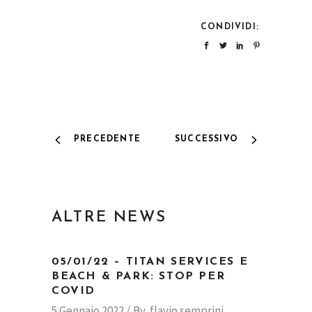
CONDIVIDI:
PRECEDENTE
SUCCESSIVO
ALTRE NEWS
05/01/22 – TITAN SERVICES E
BEACH & PARK: STOP PER
COVID
5 Gennaio 2022
By
flavio semprini