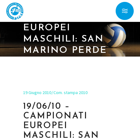
19/06/10 –
CAMPIONATI
EUROPEI
MASCHILI: SAN
MARINO PERDE
ANCHE DAL
LUSSEMBURGO
19 Giugno 2010
Com. stampa 2010
19/06/10 –
CAMPIONATI
EUROPEI
MASCHILI: SAN