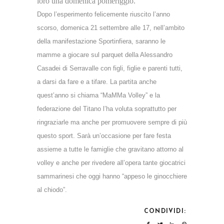
loro una domenica pomeriggio.
Dopo l’esperimento felicemente riuscito l’anno
scorso, domenica 21 settembre alle 17, nell’ambito
della manifestazione Sportinfiera, saranno le
mamme a giocare sul parquet della Alessandro
Casadei di Serravalle con figli, figlie e parenti tutti,
a darsi da fare e a tifare. La partita anche
quest’anno si chiama “MaMMa Volley” e la
federazione del Titano l’ha voluta soprattutto per
ringraziarle ma anche per promuovere sempre di più
questo sport. Sarà un’occasione per fare festa
assieme a tutte le famiglie che gravitano attorno al
volley e anche per rivedere all’opera tante giocatrici
sammarinesi che oggi hanno “appeso le ginocchiere
al chiodo”.
CONDIVIDI: