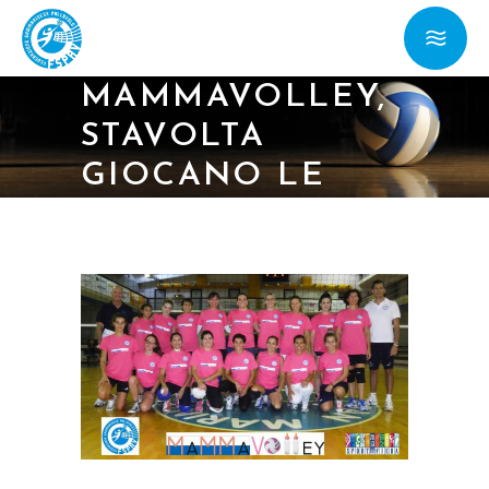
17/09/14 – TORNA
MAMMAVOLLEY,
STAVOLTA
GIOCANO LE
MAMME