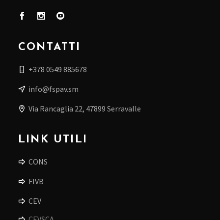
CONTATTI
+378 0549 885678
info@fspav.sm
Via Rancaglia 22, 47899 Serravalle
LINK UTILI
CONS
FIVB
CEV
CEVSCA