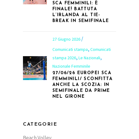
SCA FEMMINILI: È
FINALE! BATTUTA
L’IRLANDA AL TIE-
BREAK IN SEMIFINALE
27 Giugno 2026
,
Comunicati stampa
Comunicati
,
,
stampa 2026
Le Nazionali
Nazionale Femminile
27/06/26 EUROPEI SCA
FEMMINILI/ SCONFITTA
ANCHE LA SCOZIA: IN
SEMIFINALE DA PRIME
NEL GIRONE
CATEGORIE
Beach Volley