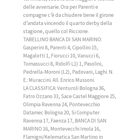
delle avversarie. Ora per Parenti e
compagne c’è da chiudere bene il girone
d’andata vincendo il quarto derby della
stagione, quello col Riccione.
TABELLINO BANCA DI SAN MARINO:
Gasperini 8, Parenti 4, Cipollini 15,
Magalotti 1, Fiorucci 10, Vanucci 6,
Tomassucci 8, Ridolfi L1) 1, Pasolini,
Pedrella-Moroni (L2), Padovani, Laghi. N.
E.: Muraccini. All. Enrico Mussoni.
LA CLASSIFICA: Venturoli Bologna 36,
Fatro Ozzano 33, Sace Castel Maggiore 25,
Olimpia Ravenna 24, Pontevecchio
Datamec Bologna 20, Si Computer
Ravenna 17, Faenza 17, BANCA DI SAN
MARINO 16, Montevecchi Imola 16,
Flamigni/Kelematica San Martino in