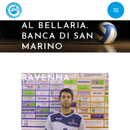
C: TITAN
SERVICES: 3 A 0
AL BELLARIA.
BANCA DI SAN
MARINO
SCONFITTA CON
ONORE A
RAVENNA