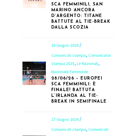
SCA FEMMINILI, SAN
MARINO ANCORA
D’ARGENTO: TITANE
BATTUTE AL TIE-BREAK
DALLA SCOZIA
28 Giugno 2026
,
Comunicati stampa
Comunicatoi
,
,
stampa 2025
Le Nazionali
Nazionale Femminile
28/06/26 – EUROPEI
SCA FEMMINILI: È
FINALE! BATTUTA
L’IRLANDA AL TIE-
BREAK IN SEMIFINALE
27 Giugno 2026
,
Comunicati stampa
Comunicati