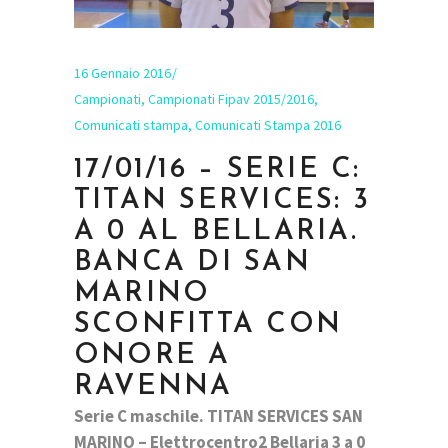
16 Gennaio 2016
Campionati
,
Campionati Fipav 2015/2016
,
Comunicati stampa
,
Comunicati Stampa 2016
17/01/16 – SERIE C:
TITAN SERVICES: 3
A 0 AL BELLARIA.
BANCA DI SAN
MARINO
SCONFITTA CON
ONORE A
RAVENNA
Serie C maschile. TITAN SERVICES SAN
MARINO – Elettrocentro2 Bellaria 3 a 0