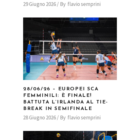
29 Giugno 2026
By
flavio semprini
28/06/26 – EUROPEI SCA
FEMMINILI: È FINALE!
BATTUTA L’IRLANDA AL TIE-
BREAK IN SEMIFINALE
28 Giugno 2026
By
flavio semprini