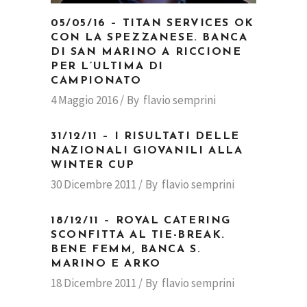
05/05/16 – TITAN SERVICES OK
CON LA SPEZZANESE. BANCA
DI SAN MARINO A RICCIONE
PER L’ULTIMA DI
CAMPIONATO
4 Maggio 2016
By
flavio semprini
31/12/11 – I RISULTATI DELLE
NAZIONALI GIOVANILI ALLA
WINTER CUP
30 Dicembre 2011
By
flavio semprini
18/12/11 – ROYAL CATERING
SCONFITTA AL TIE-BREAK.
BENE FEMM, BANCA S.
MARINO E ARKO
18 Dicembre 2011
By
flavio semprini