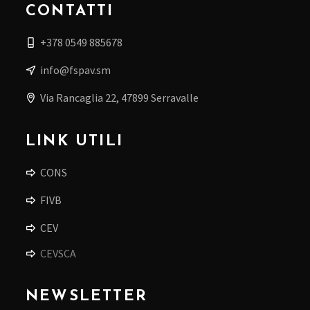
CONTATTI
+378 0549 885678
info@fspav.sm
Via Rancaglia 22, 47899 Serravalle
LINK UTILI
CONS
FIVB
CEV
CEVSCA
NEWSLETTER