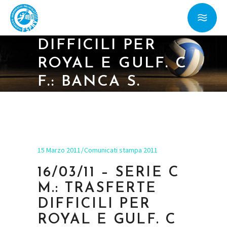
16/03/11 – SERIE C
M.: TRASFERTE
DIFFICILI PER
ROYAL E GULF. C
F.: BANCA S.
MARINO CON
VOLLEY 2002
15 Marzo 2011
Comunicati stampa 2011
16/03/11 – SERIE C
M.: TRASFERTE
DIFFICILI PER
ROYAL E GULF. C