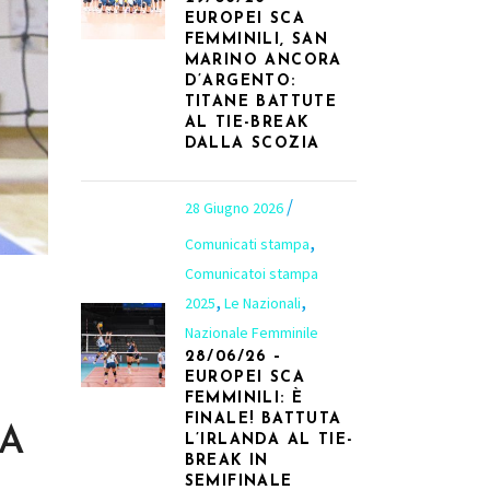
EUROPEI SCA
FEMMINILI, SAN
MARINO ANCORA
D’ARGENTO:
TITANE BATTUTE
AL TIE-BREAK
DALLA SCOZIA
28 Giugno 2026
,
Comunicati stampa
Comunicatoi stampa
,
,
2025
Le Nazionali
Nazionale Femminile
28/06/26 –
EUROPEI SCA
FEMMINILI: È
FINALE! BATTUTA
TA
L’IRLANDA AL TIE-
BREAK IN
SEMIFINALE