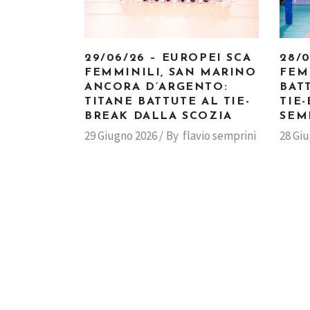
29/06/26 – EUROPEI SCA
28/
FEMMINILI, SAN MARINO
FEM
ANCORA D’ARGENTO:
BAT
TITANE BATTUTE AL TIE-
TIE
BREAK DALLA SCOZIA
SEM
29 Giugno 2026
By
flavio semprini
28 Gi