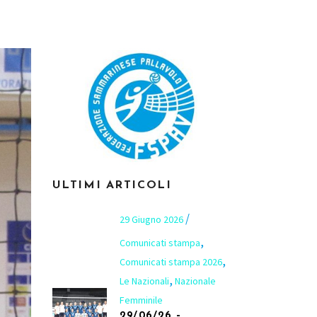
ULTIMI ARTICOLI
29 Giugno 2026
,
Comunicati stampa
,
Comunicati stampa 2026
,
Le Nazionali
Nazionale
Femminile
29/06/26 –