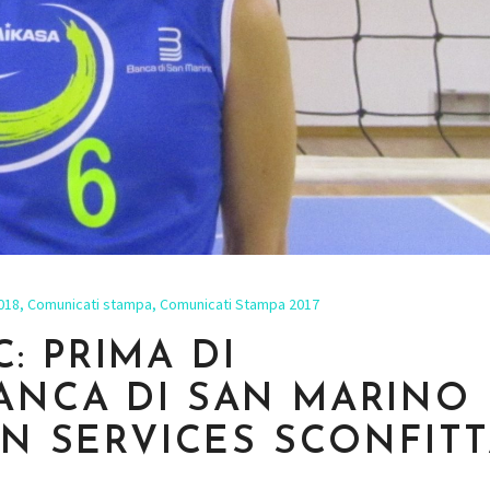
018
,
Comunicati stampa
,
Comunicati Stampa 2017
 C: PRIMA DI
ANCA DI SAN MARINO
AN SERVICES SCONFIT