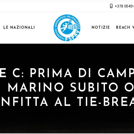
+378 0549
LE NAZIONALI
NOTIZIE
BEACH 
RIE C: PRIMA DI CA
 MARINO SUBITO O
NFITTA AL TIE-BRE