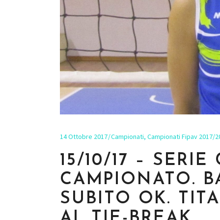
14 Ottobre 2017
Campionati
,
Campionati Fipav 2017/2
15/10/17 – SERIE
CAMPIONATO. B
SUBITO OK. TIT
AL TIE-BREAK