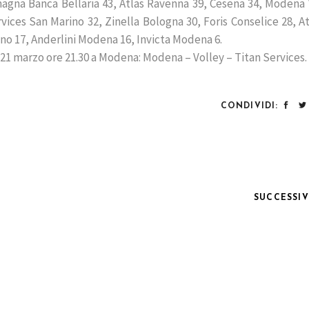
agna Banca Bellaria 43, Atlas Ravenna 39, Cesena 34, Modena 
ices San Marino 32, Zinella Bologna 30, Foris Conselice 28, A
o 17, Anderlini Modena 16, Invicta Modena 6.
1 marzo ore 21.30 a Modena: Modena – Volley – Titan Services.
CONDIVIDI:
SUCCESSI