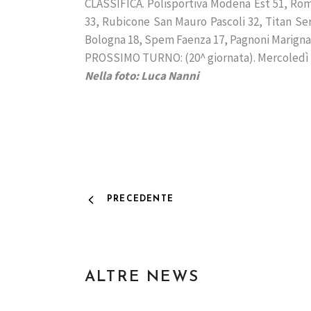
CLASSIFICA. Polisportiva Modena Est 51, Rom
33, Rubicone San Mauro Pascoli 32, Titan Serv
Bologna 18, Spem Faenza 17, Pagnoni Marignan
PROSSIMO TURNO: (20^ giornata). Mercoledì 2
Nella foto: Luca Nanni
PRECEDENTE
ALTRE NEWS