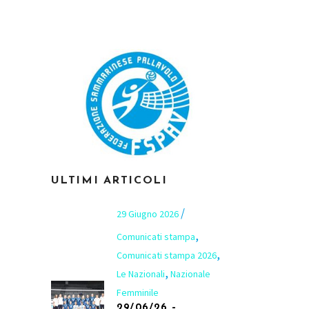
ULTIMI ARTICOLI
29 Giugno 2026
,
Comunicati stampa
,
Comunicati stampa 2026
,
Le Nazionali
Nazionale
Femminile
29/06/26 –