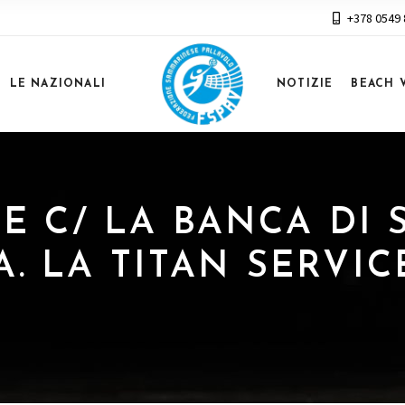
+378 0549
LE NAZIONALI
NOTIZIE
BEACH 
ERIE C/ LA BANCA D
A. LA TITAN SERVIC