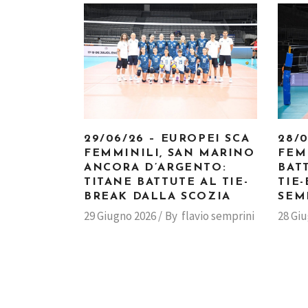
29/06/26 – EUROPEI SCA
28/
FEMMINILI, SAN MARINO
FEM
ANCORA D’ARGENTO:
BAT
TITANE BATTUTE AL TIE-
TIE
BREAK DALLA SCOZIA
SEM
29 Giugno 2026
By
flavio semprini
28 Gi