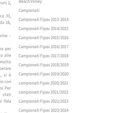
Beach Volley
nuti 2,
Campionati
ca 33,
Campionati Fipav 2013-2014
da 18,
Campionati Fipav 2014/2015
arino –
Campionati Fipav 2015/2016
Campionati Fipav 2016/2017
na per
o alle
Campionati Fipav 2017/2018
 molto
Campionati Fipav 2018/2019
perare
Campionati Fipav 2019/2020
, si è
mo con
campionati Fipav 2020/2021
si. Per
campionati Fipav 2021/2022
 stati
l Pala
Campionati Fipav 2022/2023
Campionati Fipav 2023/2024