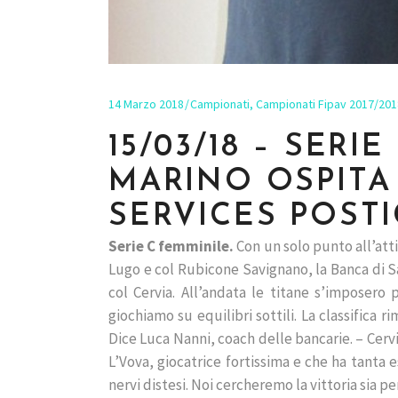
14 Marzo 2018
Campionati
,
Campionati Fipav 2017/201
15/03/18 – SERI
MARINO OSPITA 
SERVICES POST
Serie C femminile.
Con un solo punto all’att
Lugo e col Rubicone Savignano, la Banca di Sa
col Cervia. All’andata le titane s’imposer
giochiamo su equilibri sottili. La classifica 
Dice Luca Nanni, coach delle bancarie. – Cer
L’Vova, giocatrice fortissima e che ha tanta e
nervi distesi. Noi cercheremo la vittoria sia pe