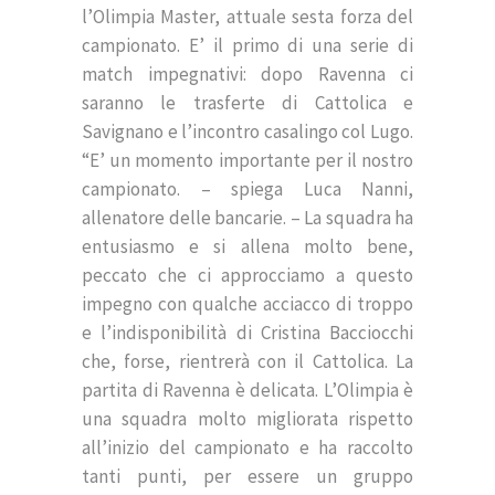
l’Olimpia Master, attuale sesta forza del
campionato. E’ il primo di una serie di
match impegnativi: dopo Ravenna ci
saranno le trasferte di Cattolica e
Savignano e l’incontro casalingo col Lugo.
“E’ un momento importante per il nostro
campionato. – spiega Luca Nanni,
allenatore delle bancarie. – La squadra ha
entusiasmo e si allena molto bene,
peccato che ci approcciamo a questo
impegno con qualche acciacco di troppo
e l’indisponibilità di Cristina Bacciocchi
che, forse, rientrerà con il Cattolica. La
partita di Ravenna è delicata. L’Olimpia è
una squadra molto migliorata rispetto
all’inizio del campionato e ha raccolto
tanti punti, per essere un gruppo