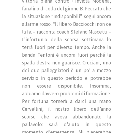
vittoria piena contro l’Invicta Modena,
fanalino di coda del girone B. Peccato che
la situazione “indisponibili” segni ancora
allarme rosso. “Il libero Bacciocchi non ce
la fa. – racconta coach Stefano Mascetti –
L’infortunio della scorsa settimana lo
terrà fuori per diverso tempo. Anche la
banda Tentoni è ancora fuori perché la
spalla destra non guarisce. Crociani, uno
dei due palleggiatori è un po’ a mezzo
servizio in questo periodo e potrebbe
non essere disponibile. Insomma,
abbiamo davvero problemi di formazione.
Per fortuna tornerà a darci una mano
Cervellini, il nostro libero dell’anno
scorso che aveva abbandonato la
pallavolo: sarà d’aiuto in questo
momento d’emergenza. Mi piacerebbe