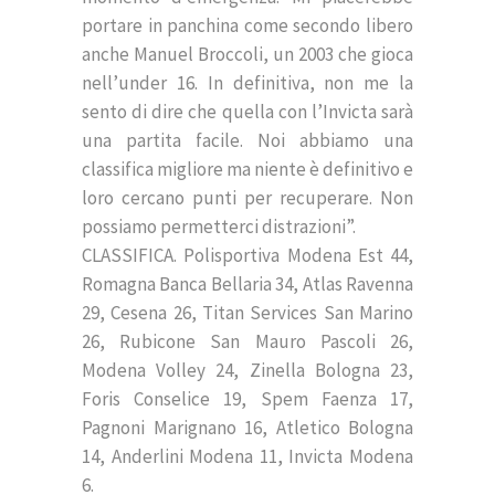
portare in panchina come secondo libero
anche Manuel Broccoli, un 2003 che gioca
nell’under 16. In definitiva, non me la
sento di dire che quella con l’Invicta sarà
una partita facile. Noi abbiamo una
classifica migliore ma niente è definitivo e
loro cercano punti per recuperare. Non
possiamo permetterci distrazioni”.
CLASSIFICA. Polisportiva Modena Est 44,
Romagna Banca Bellaria 34, Atlas Ravenna
29, Cesena 26, Titan Services San Marino
26, Rubicone San Mauro Pascoli 26,
Modena Volley 24, Zinella Bologna 23,
Foris Conselice 19, Spem Faenza 17,
Pagnoni Marignano 16, Atletico Bologna
14, Anderlini Modena 11, Invicta Modena
6.