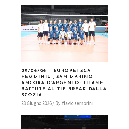
29/06/26 – EUROPEI SCA
FEMMINILI, SAN MARINO
ANCORA D’ARGENTO: TITANE
BATTUTE AL TIE-BREAK DALLA
SCOZIA
29 Giugno 2026
By
flavio semprini