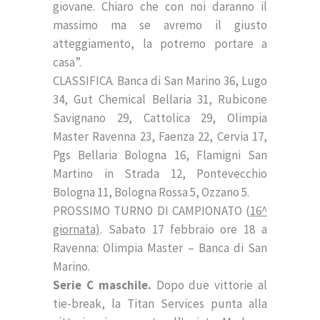
giovane. Chiaro che con noi daranno il
massimo ma se avremo il giusto
atteggiamento, la potremo portare a
casa”.
CLASSIFICA. Banca di San Marino 36, Lugo
34, Gut Chemical Bellaria 31, Rubicone
Savignano 29, Cattolica 29, Olimpia
Master Ravenna 23, Faenza 22, Cervia 17,
Pgs Bellaria Bologna 16, Flamigni San
Martino in Strada 12, Pontevecchio
Bologna 11, Bologna Rossa 5, Ozzano 5.
PROSSIMO TURNO DI CAMPIONATO (
16^
giornata)
. Sabato 17 febbraio ore 18 a
Ravenna: Olimpia Master – Banca di San
Marino.
Serie C maschile.
Dopo due vittorie al
tie-break, la Titan Services punta alla