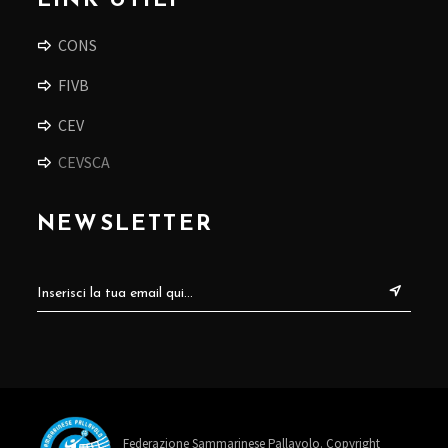
LINK UTILI
CONS
FIVB
CEV
CEVSCA
NEWSLETTER
Federazione Sammarinese Pallavolo. Copyright