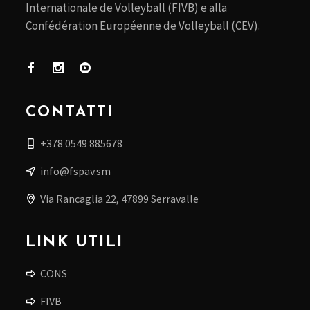
Internationale de Volleyball (FIVB) e alla
Confédération Européenne de Volleyball (CEV).
CONTATTI
+378 0549 885678
info@fspav.sm
Via Rancaglia 22, 47899 Serravalle
LINK UTILI
CONS
FIVB