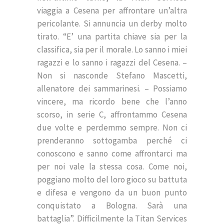
viaggia a Cesena per affrontare un’altra
pericolante. Si annuncia un derby molto
tirato. “E’ una partita chiave sia per la
classifica, sia per il morale. Lo sanno i miei
ragazzi e lo sanno i ragazzi del Cesena. –
Non si nasconde Stefano Mascetti,
allenatore dei sammarinesi. – Possiamo
vincere, ma ricordo bene che l’anno
scorso, in serie C, affrontammo Cesena
due volte e perdemmo sempre. Non ci
prenderanno sottogamba perché ci
conoscono e sanno come affrontarci ma
per noi vale la stessa cosa. Come noi,
poggiano molto del loro gioco su battuta
e difesa e vengono da un buon punto
conquistato a Bologna. Sarà una
battaglia”. Difficilmente la Titan Services