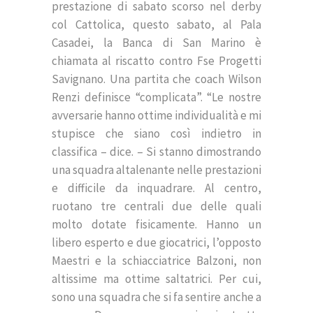
prestazione di sabato scorso nel derby
col Cattolica, questo sabato, al Pala
Casadei, la Banca di San Marino è
chiamata al riscatto contro Fse Progetti
Savignano. Una partita che coach Wilson
Renzi definisce “complicata”. “Le nostre
avversarie hanno ottime individualità e mi
stupisce che siano così indietro in
classifica – dice. – Si stanno dimostrando
una squadra altalenante nelle prestazioni
e difficile da inquadrare. Al centro,
ruotano tre centrali due delle quali
molto dotate fisicamente. Hanno un
libero esperto e due giocatrici, l’opposto
Maestri e la schiacciatrice Balzoni, non
altissime ma ottime saltatrici. Per cui,
sono una squadra che si fa sentire anche a