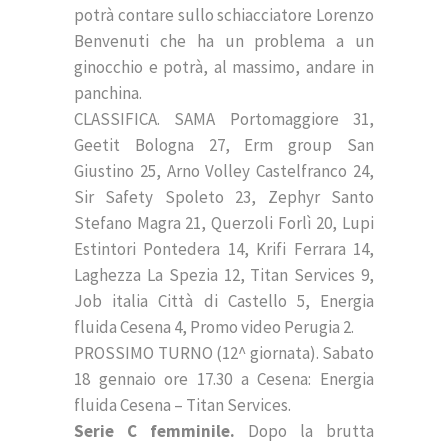
potrà contare sullo schiacciatore Lorenzo
Benvenuti che ha un problema a un
ginocchio e potrà, al massimo, andare in
panchina.
CLASSIFICA. SAMA Portomaggiore 31,
Geetit Bologna 27, Erm group San
Giustino 25, Arno Volley Castelfranco 24,
Sir Safety Spoleto 23, Zephyr Santo
Stefano Magra 21, Querzoli Forlì 20, Lupi
Estintori Pontedera 14, Krifi Ferrara 14,
Laghezza La Spezia 12, Titan Services 9,
Job italia Città di Castello 5, Energia
fluida Cesena 4, Promo video Perugia 2.
PROSSIMO TURNO (12^ giornata). Sabato
18 gennaio ore 17.30 a Cesena: Energia
fluida Cesena – Titan Services.
Serie C femminile.
Dopo la brutta