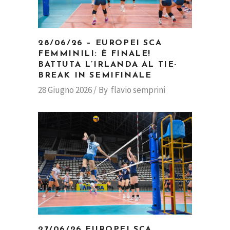
28/06/26 – EUROPEI SCA
FEMMINILI: È FINALE!
BATTUTA L’IRLANDA AL TIE-
BREAK IN SEMIFINALE
28 Giugno 2026
By
flavio semprini
27/06/26 EUROPEI SCA