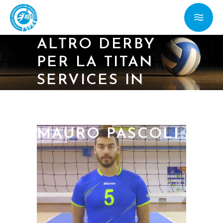
MASCH./ DOPO
IL MARIGNANO,
ALTRO DERBY
PER LA TITAN
SERVICES IN
CASA DEL
RUBICONE SAN
MAURO PASCOLI