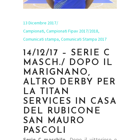
13 Dicembre 2017
Campionati
,
Campionati Fipav 2017/2018
,
Comunicati stampa
,
Comunicati Stampa 2017
14/12/17 – SERIE C
MASCH./ DOPO IL
MARIGNANO,
ALTRO DERBY PER
LA TITAN
SERVICES IN CASA
DEL RUBICONE
SAN MAURO
PASCOLI
Serie C maschile.
Dopo il vittorioso e