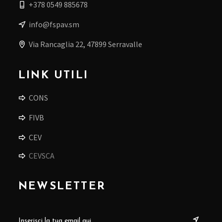
+378 0549 885678
info@fspav.sm
Via Rancaglia 22, 47899 Serravalle
LINK UTILI
CONS
FIVB
CEV
CEVSCA
NEWSLETTER