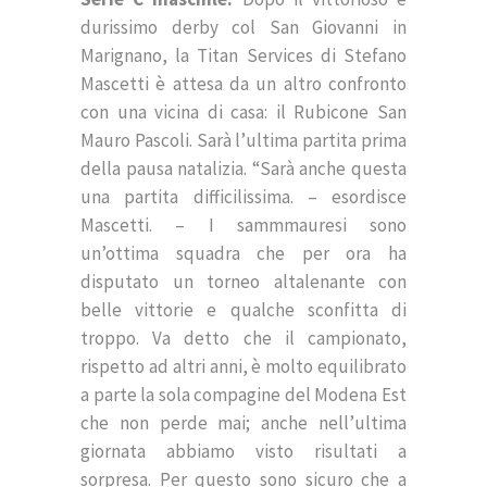
durissimo derby col San Giovanni in
Marignano, la Titan Services di Stefano
Mascetti è attesa da un altro confronto
con una vicina di casa: il Rubicone San
Mauro Pascoli. Sarà l’ultima partita prima
della pausa natalizia. “Sarà anche questa
una partita difficilissima. – esordisce
Mascetti. – I sammmauresi sono
un’ottima squadra che per ora ha
disputato un torneo altalenante con
belle vittorie e qualche sconfitta di
troppo. Va detto che il campionato,
rispetto ad altri anni, è molto equilibrato
a parte la sola compagine del Modena Est
che non perde mai; anche nell’ultima
giornata abbiamo visto risultati a
sorpresa. Per questo sono sicuro che a