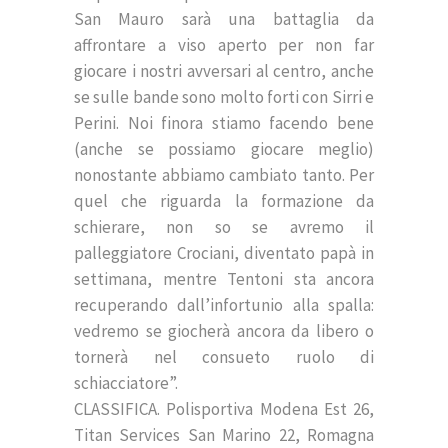
San Mauro sarà una battaglia da
affrontare a viso aperto per non far
giocare i nostri avversari al centro, anche
se sulle bande sono molto forti con Sirri e
Perini. Noi finora stiamo facendo bene
(anche se possiamo giocare meglio)
nonostante abbiamo cambiato tanto. Per
quel che riguarda la formazione da
schierare, non so se avremo il
palleggiatore Crociani, diventato papà in
settimana, mentre Tentoni sta ancora
recuperando dall’infortunio alla spalla:
vedremo se giocherà ancora da libero o
tornerà nel consueto ruolo di
schiacciatore”.
CLASSIFICA. Polisportiva Modena Est 26,
Titan Services San Marino 22, Romagna