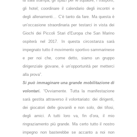
la sala stampa, gli spazi per le squadre, i trasporti,
gli hotel; coordinare il calendario degli incontri e
degli allenamenti… C’è tanto da fare. Ma questa è
un’occasione straordinaria per testarci in vista dei
Giochi dei Piccoli Stari d’Europa che San Marino
ospiterà nel 2017. In questa circostanza sarà
impegnato tutto il movimento sportivo sammarinese
e per noi che, come detto, siamo un gruppo
dirigenziale giovane, è un’opportunità per metterci
alla prova”.
Si può immaginare una grande mobilitazione di
volontari.
“Ovviamente. Tutta la manifestazione
sarà gestita attraverso il volontariato: dei dirigenti,
dei giocatori delle giovanili e non solo, dei tifosi,
degli amici. A tutti loro va, fin d’ora, il mio
ringraziamento più grande. Ma certo tutto il nostro
impegno non basterebbe se accanto a noi non