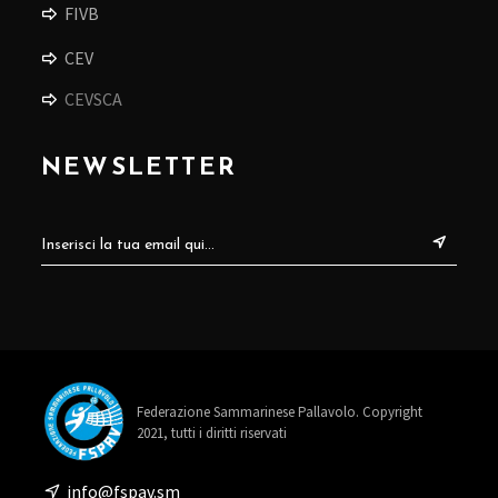
FIVB
CEV
CEVSCA
NEWSLETTER
Federazione Sammarinese Pallavolo. Copyright
2021, tutti i diritti riservati
info@fspav.sm