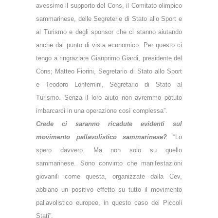
avessimo il supporto del Cons, il Comitato olimpico
sammarinese, delle Segreterie di Stato allo Sport e
al Turismo e degli sponsor che ci stanno aiutando
anche dal punto di vista economico. Per questo ci
tengo a ringraziare Gianprimo Giardi, presidente del
Cons; Matteo Fiorini, Segretario di Stato allo Sport
e Teodoro Lonfernini, Segretario di Stato al
Turismo. Senza il loro aiuto non avremmo potuto
imbarcarci in una operazione così complessa”.
Crede ci saranno ricadute evidenti sul
movimento pallavolistico sammarinese?
“Lo
spero davvero. Ma non solo su quello
sammarinese. Sono convinto che manifestazioni
giovanili come questa, organizzate dalla Cev,
abbiano un positivo effetto su tutto il movimento
pallavolistico europeo, in questo caso dei Piccoli
Stati”.