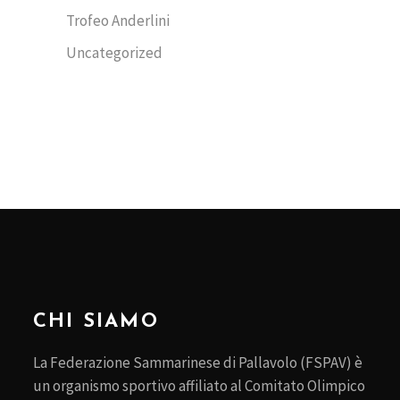
Trofeo Anderlini
Uncategorized
CHI SIAMO
La Federazione Sammarinese di Pallavolo (FSPAV) è
un organismo sportivo affiliato al Comitato Olimpico