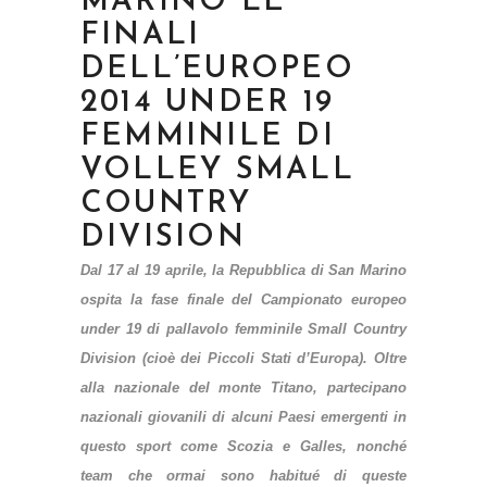
MARINO LE
FINALI
DELL’EUROPEO
2014 UNDER 19
FEMMINILE DI
VOLLEY SMALL
COUNTRY
DIVISION
Dal 17 al 19 aprile, la Repubblica di San Marino
ospita la fase finale del Campionato europeo
under 19 di pallavolo femminile Small Country
Division (cioè dei Piccoli Stati d’Europa). Oltre
alla nazionale del monte Titano, partecipano
nazionali giovanili di alcuni Paesi emergenti in
questo sport come Scozia e Galles, nonché
team che ormai sono habitué di queste