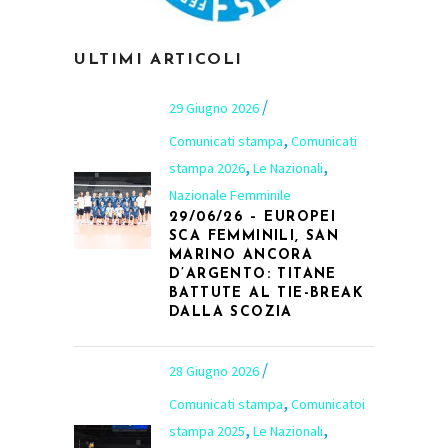
ULTIMI ARTICOLI
29 Giugno 2026
,
Comunicati stampa
Comunicati
,
,
stampa 2026
Le Nazionali
Nazionale Femminile
29/06/26 – EUROPEI
SCA FEMMINILI, SAN
MARINO ANCORA
D’ARGENTO: TITANE
BATTUTE AL TIE-BREAK
DALLA SCOZIA
28 Giugno 2026
,
Comunicati stampa
Comunicatoi
,
,
stampa 2025
Le Nazionali