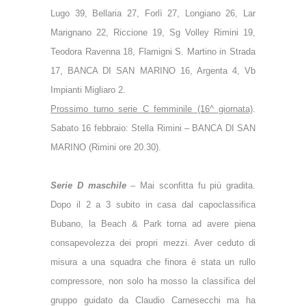
Lugo 39, Bellaria 27, Forlì 27, Longiano 26, Lar
Marignano 22, Riccione 19, Sg Volley Rimini 19,
Teodora Ravenna 18, Flamigni S. Martino in Strada
17, BANCA DI SAN MARINO 16, Argenta 4, Vb
Impianti Migliaro 2.
Prossimo turno serie C femminile (16^ giornata)
.
Sabato 16 febbraio: Stella Rimini – BANCA DI SAN
MARINO (Rimini ore 20.30).
Serie D maschile
–
Mai sconfitta fu più gradita.
Dopo il 2 a 3 subito in casa dal capoclassifica
Bubano, la Beach & Park torna ad avere piena
consapevolezza dei propri mezzi. Aver ceduto di
misura a una squadra che finora è stata un rullo
compressore, non solo ha mosso la classifica del
gruppo guidato da Claudio Carnesecchi ma ha