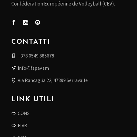
Confédération Européenne de Volleyball (CEV).
CONTATTI
+378 0549 885678
info@fspav.sm
Via Rancaglia 22, 47899 Serravalle
LINK UTILI
CONS
FIVB