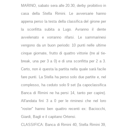
MARINO, sabato sera alle 20.30, derby proibitivo in
casa della Stella Rimini. Le avversarie hanno
appena perso la testa della classifica del girone per
la sconfitta subita a Lugo. Avranno il dente
avvelenato e vorranno rifarsi. Le sammarinesi
vengono da un buon periodo: 10 punti nelle ultime
cinque giornate, frutto di quattro vittorie (tre al tie-
break, una per 3 a 0) e di una sconfitta per 2 a 3.
Certo, non è questa la partita nella quale sarà facile
fare punti. La Stella ha perso solo due partite e, nel
complesso, ha ceduto solo 9 set (la capoclassifica
Banca di Rimini ne ha persi 14, tanto per capire).
All'andata finì 3 a 0 per le riminesi che nel loro
"roster" hanno ben quattro recenti ex: Baciocchi,
Giardi, Bagli e il capitano Ortensi.
CLASSIFICA: Banca di Rimini 40, Stella Rimini 39,