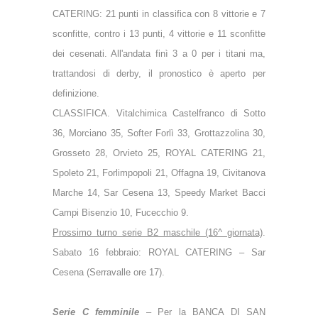
CATERING: 21 punti in classifica con 8 vittorie e 7
sconfitte, contro i 13 punti, 4 vittorie e 11 sconfitte
dei cesenati. All'andata finì 3 a 0 per i titani ma,
trattandosi di derby, il pronostico è aperto per
definizione.
CLASSIFICA. Vitalchimica Castelfranco di Sotto
36, Morciano 35, Softer Forlì 33, Grottazzolina 30,
Grosseto 28, Orvieto 25, ROYAL CATERING 21,
Spoleto 21, Forlimpopoli 21, Offagna 19, Civitanova
Marche 14, Sar Cesena 13, Speedy Market Bacci
Campi Bisenzio 10, Fucecchio 9.
Prossimo turno serie B2 maschile (16^ giornata)
.
Sabato 16 febbraio: ROYAL CATERING – Sar
Cesena (Serravalle ore 17).
Serie C femminile
–
Per la BANCA DI SAN