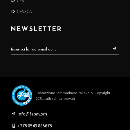
CEV
CEVSCA
NEWSLETTER
Federazione Sammarinese Pallavolo. Copyright
2021, tutti i diritti riservati
info@fspav.sm
+378 0549 885678