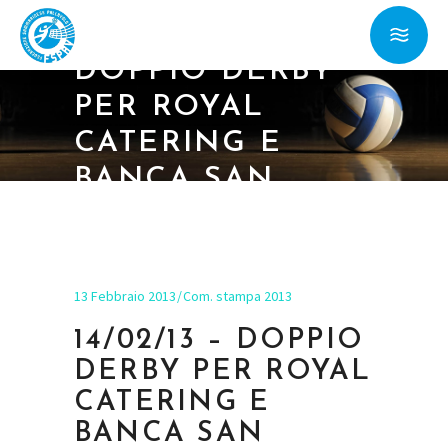
14/02/13 –
DOPPIO DERBY
PER ROYAL
CATERING E
BANCA SAN
MARINO
13 Febbraio 2013
Com. stampa 2013
14/02/13 – DOPPIO
DERBY PER ROYAL
CATERING E
BANCA SAN