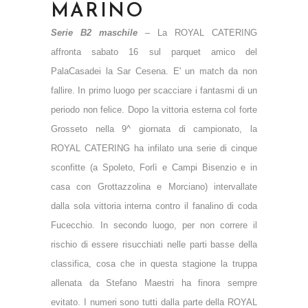
MARINO
Serie B2 maschile
–
La ROYAL CATERING
affronta sabato 16 sul parquet amico del
PalaCasadei la Sar Cesena. E' un match da non
fallire. In primo luogo per scacciare i fantasmi di un
periodo non felice. Dopo la vittoria esterna col forte
Grosseto nella 9^ giornata di campionato, la
ROYAL CATERING ha infilato una serie di cinque
sconfitte (a Spoleto, Forlì e Campi Bisenzio e in
casa con Grottazzolina e Morciano) intervallate
dalla sola vittoria interna contro il fanalino di coda
Fucecchio. In secondo luogo, per non correre il
rischio di essere risucchiati nelle parti basse della
classifica, cosa che in questa stagione la truppa
allenata da Stefano Maestri ha finora sempre
evitato. I numeri sono tutti dalla parte della ROYAL