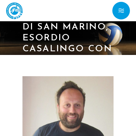
13/10/12 – SERIE C
FEMM./ BANCA
DI SAN MARINO,
ESORDIO
CASALINGO CON
L’OLIMPIA
RAVENNA