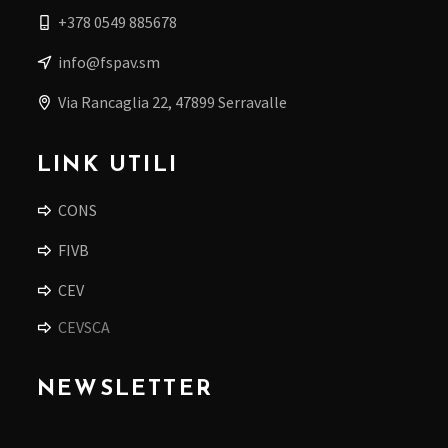
+378 0549 885678
info@fspav.sm
Via Rancaglia 22, 47899 Serravalle
LINK UTILI
CONS
FIVB
CEV
CEVSCA
NEWSLETTER