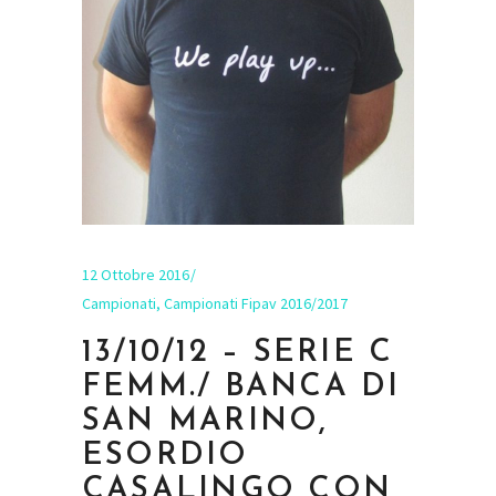
12 Ottobre 2016
Campionati
,
Campionati Fipav 2016/2017
13/10/12 – SERIE C
FEMM./ BANCA DI
SAN MARINO,
ESORDIO
CASALINGO CON