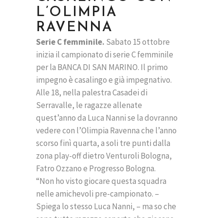
L’OLIMPIA
RAVENNA
Serie C femminile.
Sabato 15 ottobre
inizia il campionato di serie C femminile
per la BANCA DI SAN MARINO. Il primo
impegno è casalingo e già impegnativo.
Alle 18, nella palestra Casadei di
Serravalle, le ragazze allenate
quest’anno da Luca Nanni se la dovranno
vedere con l’Olimpia Ravenna che l’anno
scorso finì quarta, a soli tre punti dalla
zona play-off dietro Venturoli Bologna,
Fatro Ozzano e Progresso Bologna.
“Non ho visto giocare questa squadra
nelle amichevoli pre-campionato. –
Spiega lo stesso Luca Nanni, – ma so che