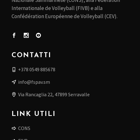
Internationale de Volleyball (FIVB) e alla
Confédération Européenne de Volleyball (CEV).
CONTATTI
+378 0549 885678
info@fspav.sm
Via Rancaglia 22, 47899 Serravalle
LINK UTILI
CONS