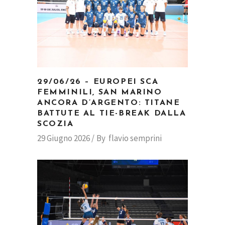
29/06/26 – EUROPEI SCA
FEMMINILI, SAN MARINO
ANCORA D’ARGENTO: TITANE
BATTUTE AL TIE-BREAK DALLA
SCOZIA
29 Giugno 2026
By
flavio semprini