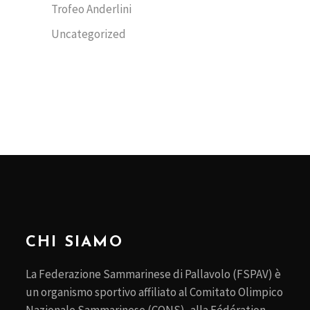
Trofeo Anderlini
Uncategorized
CHI SIAMO
La Federazione Sammarinese di Pallavolo (FSPAV) è
un organismo sportivo affiliato al Comitato Olimpico
Nazionale Sammarinese (CONS), alla Fédération