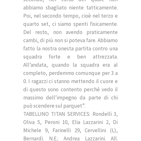
abbiamo sbagliato niente tatticamente.
Poi, nel secondo tempo, cioè nel terzo e
quarto set, ci siamo spenti fisicamente.
Del resto, non avendo praticamente
cambi, di più non si poteva fare. Abbiamo
fatto la nostra onesta partita contro una
squadra forte e ben attrezzata.
All’andata, quando la squadra era al
completo, perdemmo comunque per 3 a
0. I ragazzi ci stanno mettendo il cuore e
di questo sono contento perché vedo il
massimo dell’impegno da parte di chi
può scendere sul parquet”.
TABELLINO TITAN SERVICES: Rondelli 3,
Oliva 5, Peroni 10, Elia Lazzarini 2, Di
Michele 9, Farinelli 29, Cervellini (L),
Bernardi. N.E.: Andrea Lazzarini. All.