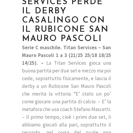
SERVICES PERDE
IL DERBY
CASALINGO CON
IL RUBICONE SAN
MAURO PASCOLI
Serie C maschile. Titan Services – San
Mauro Pascoli 1 a 3 (21/25 25/18 18/25
14/25). –
La Titan Services gioca una
buona partita per due set e mezzo ma poi
cede, soprattutto fisicamente, e lascia il
derby a un Rubicone San Mauro Pascoli
che merita la vittoria. “E’ stato un po’
come giocare una partita di calcio. – E’ la
metafora che usa coach Stefano Mascetti.
– Il primo tempo, cioè i primi due set, li
abbiamo giocati alla pari, soprattutto il
secondo, nel corso del quale non