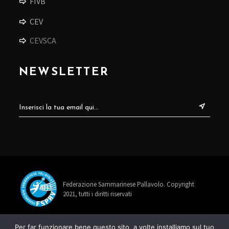
FIVB
CEV
CEVSCA
NEWSLETTER
Federazione Sammarinese Pallavolo. Copyright
2021, tutti i diritti riservati
info@fspav.sm
Per far funzionare bene questo sito, a volte installiamo sul tuo