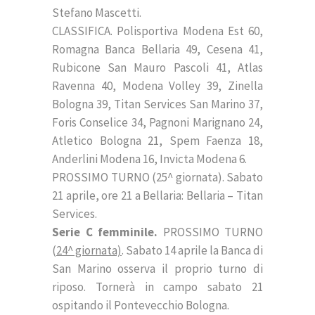
Stefano Mascetti.
CLASSIFICA. Polisportiva Modena Est 60,
Romagna Banca Bellaria 49, Cesena 41,
Rubicone San Mauro Pascoli 41, Atlas
Ravenna 40, Modena Volley 39, Zinella
Bologna 39, Titan Services San Marino 37,
Foris Conselice 34, Pagnoni Marignano 24,
Atletico Bologna 21, Spem Faenza 18,
Anderlini Modena 16, Invicta Modena 6.
PROSSIMO TURNO (25^ giornata). Sabato
21 aprile, ore 21 a Bellaria: Bellaria – Titan
Services.
Serie C femminile.
PROSSIMO TURNO
(
24^ giornata)
. Sabato 14 aprile la Banca di
San Marino osserva il proprio turno di
riposo. Tornerà in campo sabato 21
ospitando il Pontevecchio Bologna.