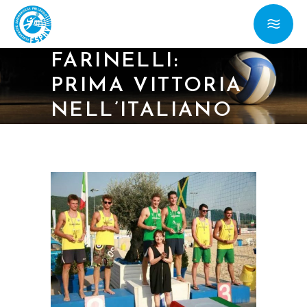
10/06/14 –
BENVENUTI –
FARINELLI:
PRIMA VITTORIA
NELL’ITALIANO
UNDER 21 DI
BEACH VOLLEY