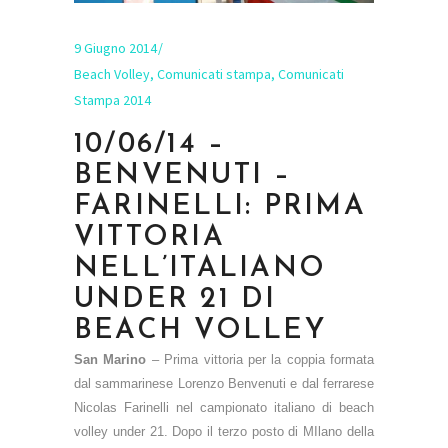
9 Giugno 2014
Beach Volley
,
Comunicati stampa
,
Comunicati
Stampa 2014
10/06/14 –
BENVENUTI –
FARINELLI: PRIMA
VITTORIA
NELL’ITALIANO
UNDER 21 DI
BEACH VOLLEY
San Marino
–
Prima vittoria per la coppia formata
dal sammarinese Lorenzo Benvenuti e dal ferrarese
Nicolas Farinelli nel campionato italiano di beach
volley under 21. Dopo il terzo posto di MIlano della