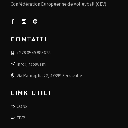
Confédération Européenne de Volleyball (CEV).
CONTATTI
+378 0549 885678
info@fspav.sm
Via Rancaglia 22, 47899 Serravalle
LINK UTILI
CONS
FIVB