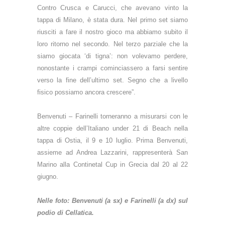
Contro Crusca e Carucci, che avevano vinto la
tappa di Milano, è stata dura. Nel primo set siamo
riusciti a fare il nostro gioco ma abbiamo subito il
loro ritorno nel secondo. Nel terzo parziale che la
siamo giocata ‘di tigna’: non volevamo perdere,
nonostante i crampi cominciassero a farsi sentire
verso la fine dell’ultimo set. Segno che a livello
fisico possiamo ancora crescere”.
Benvenuti – Farinelli torneranno a misurarsi con le
altre coppie dell’Italiano under 21 di Beach nella
tappa di Ostia, il 9 e 10 luglio. Prima Benvenuti,
assieme ad Andrea Lazzarini, rappresenterà San
Marino alla Continetal Cup in Grecia dal 20 al 22
giugno.
Nelle foto: Benvenuti (a sx) e Farinelli (a dx) sul
podio di Cellatica.