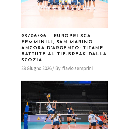
29/06/26 – EUROPEI SCA
FEMMINILI, SAN MARINO
ANCORA D’ARGENTO: TITANE
BATTUTE AL TIE-BREAK DALLA
SCOZIA
29 Giugno 2026
By
flavio semprini