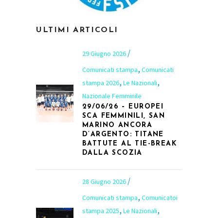
ULTIMI ARTICOLI
29 Giugno 2026
,
Comunicati stampa
Comunicati
,
,
stampa 2026
Le Nazionali
Nazionale Femminile
29/06/26 – EUROPEI
SCA FEMMINILI, SAN
MARINO ANCORA
D’ARGENTO: TITANE
BATTUTE AL TIE-BREAK
DALLA SCOZIA
28 Giugno 2026
,
Comunicati stampa
Comunicatoi
,
,
stampa 2025
Le Nazionali