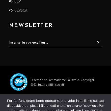
CEV
CEVSCA
NEWSLETTER
Federazione Sammarinese Pallavolo. Copyright
2021, tutti i diritti riservati
info@fspav.sm
Per far funzionare bene questo sito, a volte installiamo sul tuo
dispositivo dei piccoli file di dati che si chiamano "cookies". Per
+378 0549 885678
un corretto funzionamento del sito consigliamo l'accettazione