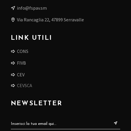
info@fspav.sm
Via Rancaglia 22, 47899 Serravalle
LINK UTILI
CONS
FIVB
CEV
CEVSCA
NEWSLETTER