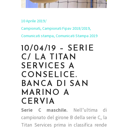
10 Aprile 2019
Campionati
,
Campionati Fipav 2018/2019
,
Comunicati stampa
,
Comunicati Stampa 2019
10/04/19 – SERIE
C/ LA TITAN
SERVICES A
CONSELICE.
BANCA DI SAN
MARINO A
CERVIA
Serie C maschile.
Nell’ultima di
campionato del girone B della serie C, la
Titan Services prima in classifica rende