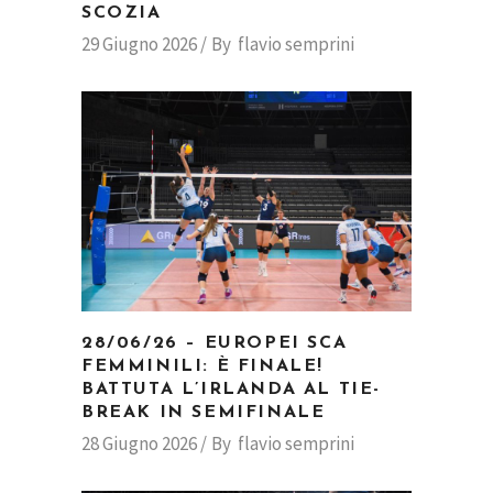
SCOZIA
29 Giugno 2026
By
flavio semprini
28/06/26 – EUROPEI SCA
FEMMINILI: È FINALE!
BATTUTA L’IRLANDA AL TIE-
BREAK IN SEMIFINALE
28 Giugno 2026
By
flavio semprini