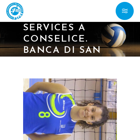
10/04/19 – SERIE
C/ LA TITAN
SERVICES A
CONSELICE.
BANCA DI SAN
MARINO A
CERVIA