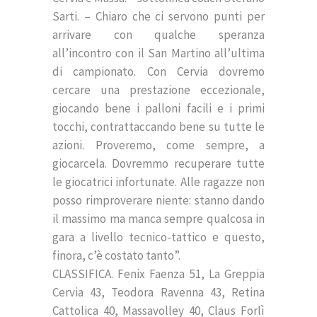
Sarti. – Chiaro che ci servono punti per
arrivare con qualche speranza
all’incontro con il San Martino all’ultima
di campionato. Con Cervia dovremo
cercare una prestazione eccezionale,
giocando bene i palloni facili e i primi
tocchi, contrattaccando bene su tutte le
azioni. Proveremo, come sempre, a
giocarcela. Dovremmo recuperare tutte
le giocatrici infortunate. Alle ragazze non
posso rimproverare niente: stanno dando
il massimo ma manca sempre qualcosa in
gara a livello tecnico-tattico e questo,
finora, c’è costato tanto”.
CLASSIFICA. Fenix Faenza 51, La Greppia
Cervia 43, Teodora Ravenna 43, Retina
Cattolica 40, Massavolley 40, Claus Forlì