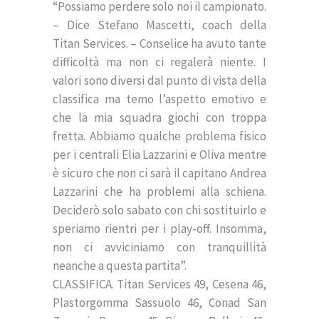
“Possiamo perdere solo noi il campionato.
– Dice Stefano Mascetti, coach della
Titan Services. – Conselice ha avuto tante
difficoltà ma non ci regalerà niente. I
valori sono diversi dal punto di vista della
classifica ma temo l’aspetto emotivo e
che la mia squadra giochi con troppa
fretta. Abbiamo qualche problema fisico
per i centrali Elia Lazzarini e Oliva mentre
è sicuro che non ci sarà il capitano Andrea
Lazzarini che ha problemi alla schiena.
Deciderò solo sabato con chi sostituirlo e
speriamo rientri per i play-off. Insomma,
non ci avviciniamo con tranquillità
neanche a questa partita”.
CLASSIFICA. Titan Services 49, Cesena 46,
Plastorgomma Sassuolo 46, Conad San