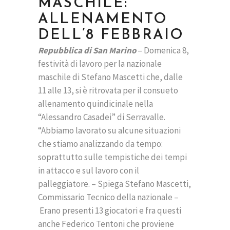
MASCHILE:
ALLENAMENTO
DELL’8 FEBBRAIO
Repubblica di San Marino
– Domenica 8,
festività di lavoro per la nazionale
maschile di Stefano Mascetti che, dalle
11 alle 13, si è ritrovata per il consueto
allenamento quindicinale nella
“Alessandro Casadei” di Serravalle.
“Abbiamo lavorato su alcune situazioni
che stiamo analizzando da tempo:
soprattutto sulle tempistiche dei tempi
in attacco e sul lavoro con il
palleggiatore. – Spiega Stefano Mascetti,
Commissario Tecnico della nazionale –
Erano presenti 13 giocatori e fra questi
anche Federico Tentoni che proviene