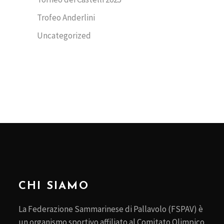
Trofeo Anderlini
Uncategorized
CHI SIAMO
La Federazione Sammarinese di Pallavolo (FSPAV) è
un organismo sportivo affiliato al Comitato Olimpico