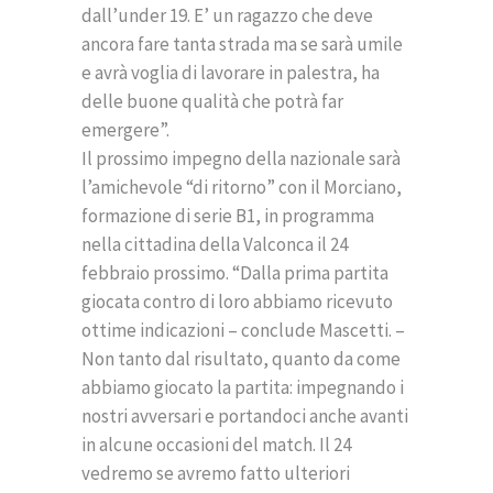
dall’under 19. E’ un ragazzo che deve
ancora fare tanta strada ma se sarà umile
e avrà voglia di lavorare in palestra, ha
delle buone qualità che potrà far
emergere”.
Il prossimo impegno della nazionale sarà
l’amichevole “di ritorno” con il Morciano,
formazione di serie B1, in programma
nella cittadina della Valconca il 24
febbraio prossimo. “Dalla prima partita
giocata contro di loro abbiamo ricevuto
ottime indicazioni – conclude Mascetti. –
Non tanto dal risultato, quanto da come
abbiamo giocato la partita: impegnando i
nostri avversari e portandoci anche avanti
in alcune occasioni del match. Il 24
vedremo se avremo fatto ulteriori