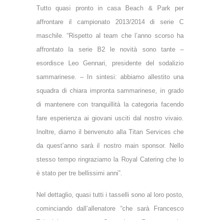
Tutto quasi pronto in casa Beach & Park per
affrontare il campionato 2013/2014 di serie C
maschile. “Rispetto al team che l’anno scorso ha
affrontato la serie B2 le novità sono tante –
esordisce Leo Gennari, presidente del sodalizio
sammarinese. – In sintesi: abbiamo allestito una
squadra di chiara impronta sammarinese, in grado
di mantenere con tranquillità la categoria facendo
fare esperienza ai giovani usciti dal nostro vivaio.
Inoltre, diamo il benvenuto alla Titan Services che
da quest’anno sarà il nostro main sponsor. Nello
stesso tempo ringraziamo la Royal Catering che lo
è stato per tre bellissimi anni”.
Nel dettaglio, quasi tutti i tasselli sono al loro posto,
cominciando dall’allenatore “che sarà Francesco