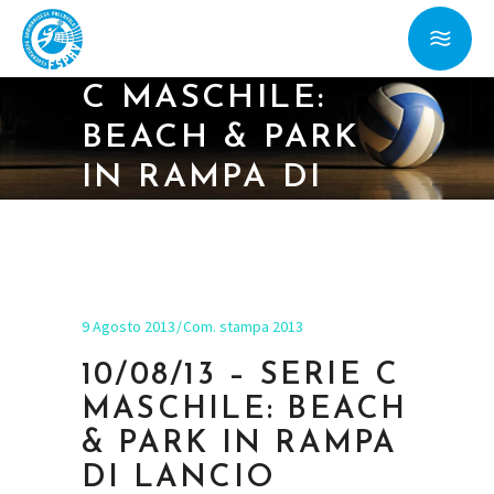
10/08/13 – SERIE
C MASCHILE:
BEACH & PARK
IN RAMPA DI
LANCIO
9 Agosto 2013
Com. stampa 2013
10/08/13 – SERIE C
MASCHILE: BEACH
& PARK IN RAMPA
DI LANCIO