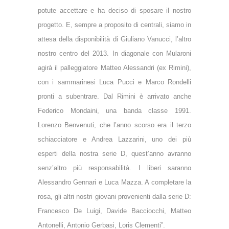
potute accettare e ha deciso di sposare il nostro
progetto. E, sempre a proposito di centrali, siamo in
attesa della disponibilità di Giuliano Vanucci, l’altro
nostro centro del 2013. In diagonale con Mularoni
agirà il palleggiatore Matteo Alessandri (ex Rimini),
con i sammarinesi Luca Pucci e Marco Rondelli
pronti a subentrare. Dal Rimini è arrivato anche
Federico Mondaini, una banda classe 1991.
Lorenzo Benvenuti, che l’anno scorso era il terzo
schiacciatore e Andrea Lazzarini, uno dei più
esperti della nostra serie D, quest’anno avranno
senz’altro più responsabilità. I liberi saranno
Alessandro Gennari e Luca Mazza. A completare la
rosa, gli altri nostri giovani provenienti dalla serie D:
Francesco De Luigi, Davide Bacciocchi, Matteo
Antonelli, Antonio Gerbasi, Loris Clementi”.