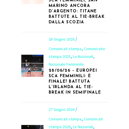
SCA FEMMINILI, SAN
MARINO ANCORA
D’ARGENTO: TITANE
BATTUTE AL TIE-BREAK
DALLA SCOZIA
28 Giugno 2026
,
Comunicati stampa
Comunicatoi
,
,
stampa 2025
Le Nazionali
Nazionale Femminile
28/06/26 – EUROPEI
SCA FEMMINILI: È
FINALE! BATTUTA
L’IRLANDA AL TIE-
BREAK IN SEMIFINALE
27 Giugno 2026
,
Comunicati stampa
Comunicati
,
,
stampa 2026
Le Nazionali