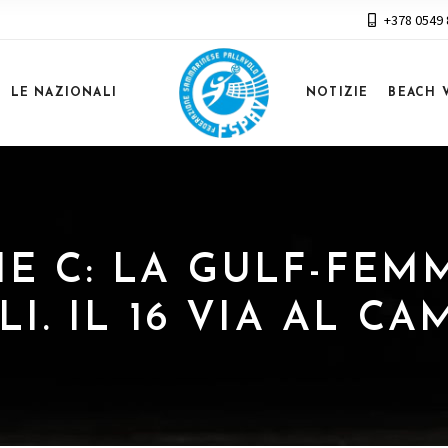
+378 0549
LE NAZIONALI
NOTIZIE
BEACH 
ERIE C: LA GULF-FE
I. IL 16 VIA AL C