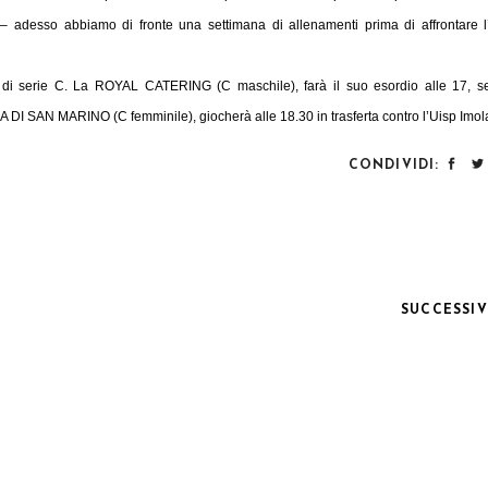
adesso abbiamo di fronte una settimana di allenamenti prima di affrontare l
di serie C. La ROYAL CATERING (C maschile), farà il suo esordio alle 17, 
 DI SAN MARINO (C femminile), giocherà alle 18.30 in trasferta contro l’Uisp Imol
CONDIVIDI:
SUCCESSI