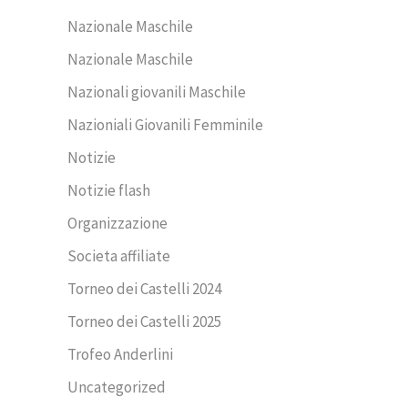
Nazionale Maschile
Nazionale Maschile
Nazionali giovanili Maschile
Nazioniali Giovanili Femminile
Notizie
Notizie flash
Organizzazione
Societa affiliate
Torneo dei Castelli 2024
Torneo dei Castelli 2025
Trofeo Anderlini
Uncategorized