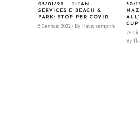
05/01/22 – TITAN
30/1
SERVICES E BEACH &
NAZ
PARK: STOP PER COVID
ALL
CUP
5 Gennaio 2022
By
flavio semprini
29 Di
By
fl