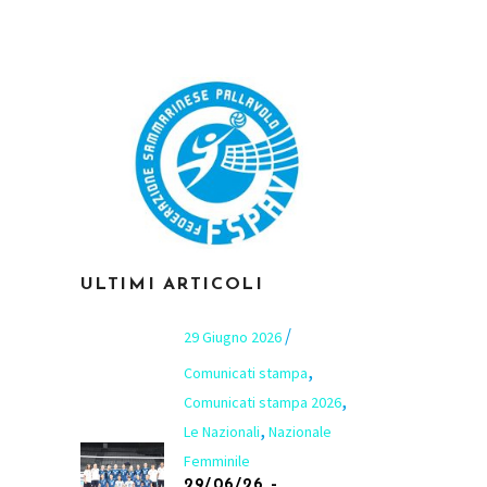
ULTIMI ARTICOLI
29 Giugno 2026
,
Comunicati stampa
,
Comunicati stampa 2026
,
Le Nazionali
Nazionale
Femminile
29/06/26 –