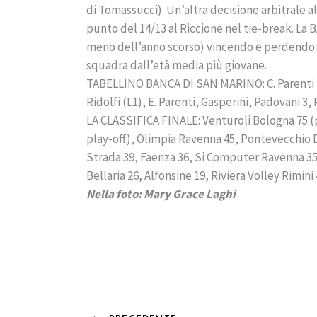
di Tomassucci). Un’altra decisione arbitrale a
punto del 14/13 al Riccione nel tie-break. La
meno dell’anno scorso) vincendo e perdendo 
squadra dall’età media più giovane.
TABELLINO BANCA DI SAN MARINO: C. Parenti 10,
Ridolfi (L1), E. Parenti, Gasperini, Padovani 3, 
LA CLASSIFICA FINALE: Venturoli Bologna 75 (p
play-off), Olimpia Ravenna 45, Pontevecchio 
Strada 39, Faenza 36, Si Computer Ravenna 3
Bellaria 26, Alfonsine 19, Riviera Volley Rimini
Nella foto: Mary Grace Laghi