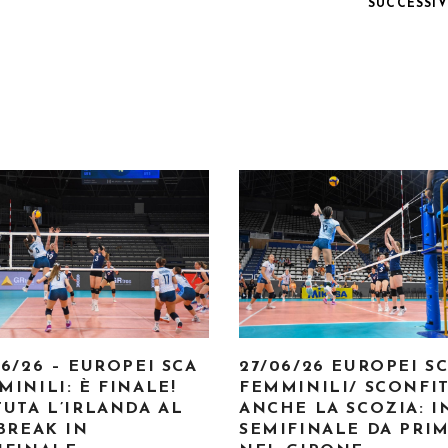
SUCCESSI
06/26 – EUROPEI SCA
27/06/26 EUROPEI S
MINILI: È FINALE!
FEMMINILI/ SCONFI
TUTA L’IRLANDA AL
ANCHE LA SCOZIA: I
-BREAK IN
SEMIFINALE DA PRI