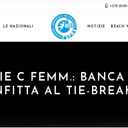
+378 0549
LE NAZIONALI
NOTIZIE
BEACH 
RIE C FEMM.: BANCA
ITTA AL TIE-BREA