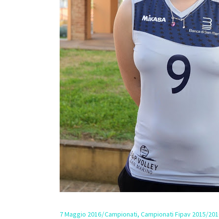
7 Maggio 2016
Campionati
,
Campionati Fipav 2015/201