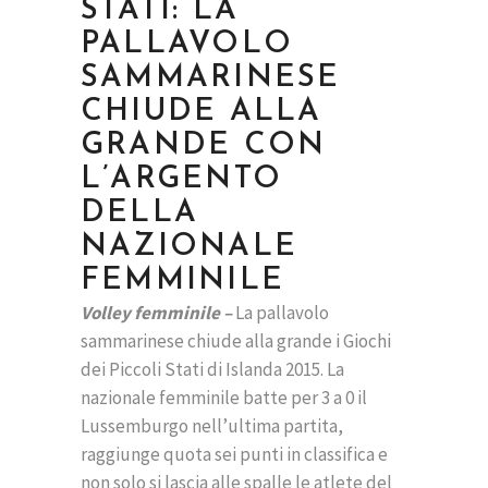
STATI: LA
PALLAVOLO
SAMMARINESE
CHIUDE ALLA
GRANDE CON
L’ARGENTO
DELLA
NAZIONALE
FEMMINILE
Volley femminile –
La pallavolo
sammarinese chiude alla grande i Giochi
dei Piccoli Stati di Islanda 2015. La
nazionale femminile batte per 3 a 0 il
Lussemburgo nell’ultima partita,
raggiunge quota sei punti in classifica e
non solo si lascia alle spalle le atlete del