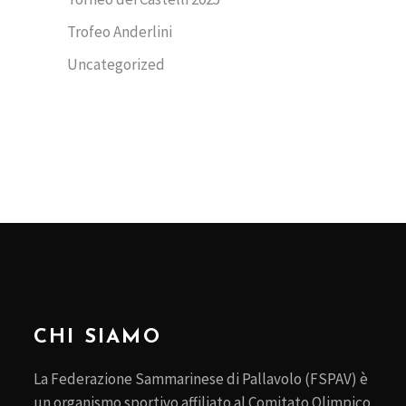
Trofeo Anderlini
Uncategorized
CHI SIAMO
La Federazione Sammarinese di Pallavolo (FSPAV) è
un organismo sportivo affiliato al Comitato Olimpico