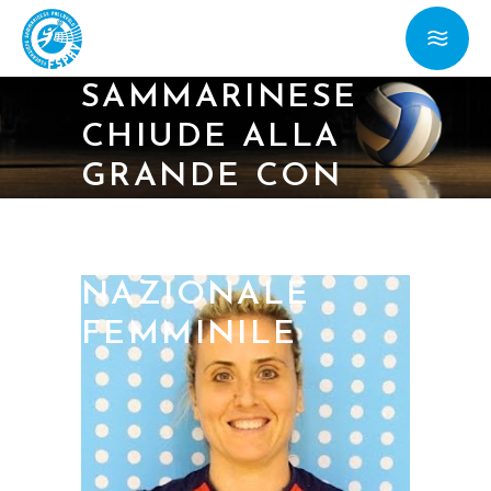
PICCOLI STATI:
LA PALLAVOLO
SAMMARINESE
CHIUDE ALLA
GRANDE CON
L’ARGENTO
DELLA
NAZIONALE
FEMMINILE