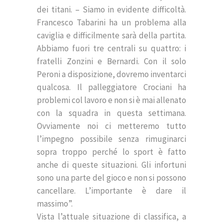
dei titani. – Siamo in evidente difficoltà.
Francesco Tabarini ha un problema alla
caviglia e difficilmente sarà della partita.
Abbiamo fuori tre centrali su quattro: i
fratelli Zonzini e Bernardi. Con il solo
Peroni a disposizione, dovremo inventarci
qualcosa. Il palleggiatore Crociani ha
problemi col lavoro e non si è mai allenato
con la squadra in questa settimana.
Ovviamente noi ci metteremo tutto
l’impegno possibile senza rimuginarci
sopra troppo perché lo sport è fatto
anche di queste situazioni. Gli infortuni
sono una parte del gioco e non si possono
cancellare. L’importante è dare il
massimo”.
Vista l’attuale situazione di classifica, a