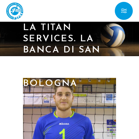
C: SFIDA ALLA
CAPOLISTA PER
LA TITAN
SERVICES. LA
BANCA DI SAN
MARINO OSPITA
IL PROGRESSO
BOLOGNA