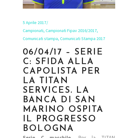
5 Aprile 2017
Campionati
,
Campionati Fipav 2016/2017
,
Comunicati stampa
,
Comunicati Stampa 2017
06/04/17 – SERIE
C: SFIDA ALLA
CAPOLISTA PER
LA TITAN
SERVICES. LA
BANCA DI SAN
MARINO OSPITA
IL PROGRESSO
BOLOGNA
Serie C maschile.
Per la TITAN