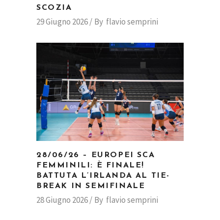
SCOZIA
29 Giugno 2026
By
flavio semprini
28/06/26 – EUROPEI SCA
FEMMINILI: È FINALE!
BATTUTA L’IRLANDA AL TIE-
BREAK IN SEMIFINALE
28 Giugno 2026
By
flavio semprini