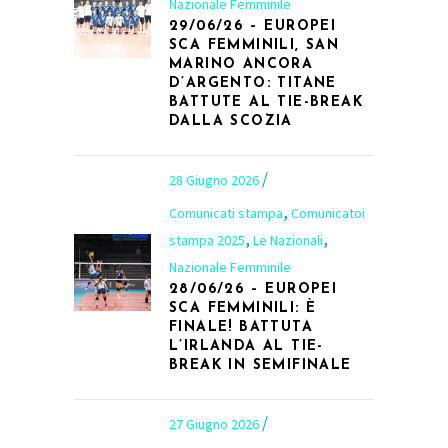
Nazionale Femminile
29/06/26 – EUROPEI
SCA FEMMINILI, SAN
MARINO ANCORA
D’ARGENTO: TITANE
BATTUTE AL TIE-BREAK
DALLA SCOZIA
28 Giugno 2026
,
Comunicati stampa
Comunicatoi
,
,
stampa 2025
Le Nazionali
Nazionale Femminile
28/06/26 – EUROPEI
SCA FEMMINILI: È
FINALE! BATTUTA
L’IRLANDA AL TIE-
BREAK IN SEMIFINALE
27 Giugno 2026