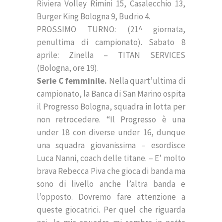
Riviera Volley Rimini 15, Casalecchio 13,
Burger King Bologna 9, Budrio 4.
PROSSIMO TURNO: (21^ giornata,
penultima di campionato). Sabato 8
aprile: Zinella – TITAN SERVICES
(Bologna, ore 19).
Serie C femminile.
Nella quart’ultima di
campionato, la Banca di San Marino ospita
il Progresso Bologna, squadra in lotta per
non retrocedere. “Il Progresso è una
under 18 con diverse under 16, dunque
una squadra giovanissima – esordisce
Luca Nanni, coach delle titane. – E’ molto
brava Rebecca Piva che gioca di banda ma
sono di livello anche l’altra banda e
l’opposto. Dovremo fare attenzione a
queste giocatrici. Per quel che riguarda