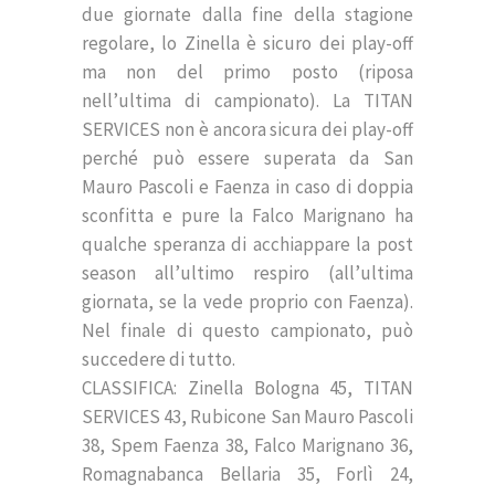
due giornate dalla fine della stagione
regolare, lo Zinella è sicuro dei play-off
ma non del primo posto (riposa
nell’ultima di campionato). La TITAN
SERVICES non è ancora sicura dei play-off
perché può essere superata da San
Mauro Pascoli e Faenza in caso di doppia
sconfitta e pure la Falco Marignano ha
qualche speranza di acchiappare la post
season all’ultimo respiro (all’ultima
giornata, se la vede proprio con Faenza).
Nel finale di questo campionato, può
succedere di tutto.
CLASSIFICA: Zinella Bologna 45, TITAN
SERVICES 43, Rubicone San Mauro Pascoli
38, Spem Faenza 38, Falco Marignano 36,
Romagnabanca Bellaria 35, Forlì 24,