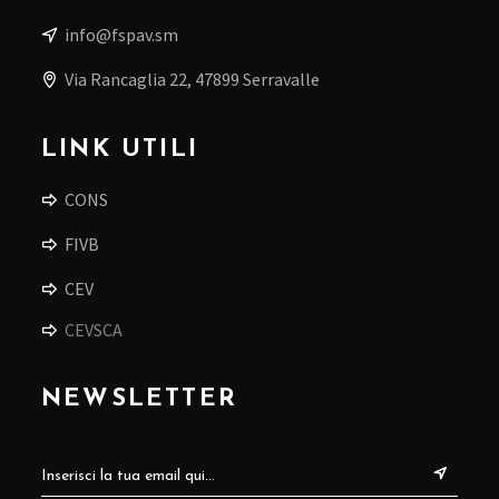
info@fspav.sm
Via Rancaglia 22, 47899 Serravalle
LINK UTILI
CONS
FIVB
CEV
CEVSCA
NEWSLETTER