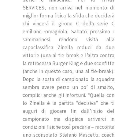
SERVICES, non arriva nel momento di
miglior forma fisica la sfida che deciderà
chi vincerà il girone C della serie C
emiliano-romagnola. Sabato prossimo i
sammarinesi rendono visita alla
capoclassifica Zinella reduci da due
vittorie (una al tie-break e l’altra contro
la retrocessa Burger King e due sconfitte
(anche in questo caso, una al tie-break).
Dopo la sosta di campionato la squadra
sembra avere perso un po’ di smalto,
complici anche gli infortuni. “Quella con
lo Zinella è la partita “decisiva” che ti
auguri di giocare fin dall’inizio del
campionato ma dispiace arrivarci in
condizioni fisiche così precarie – racconta
uno sconsolato Stefano Mascetti, coach