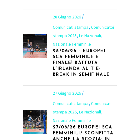
28 Giugno 2026
,
Comunicati stampa
Comunicatoi
,
,
stampa 2025
Le Nazionali
Nazionale Femminile
28/06/26 – EUROPEI
SCA FEMMINILI: È
FINALE! BATTUTA
L’IRLANDA AL TIE-
BREAK IN SEMIFINALE
27 Giugno 2026
,
Comunicati stampa
Comunicati
,
,
stampa 2026
Le Nazionali
Nazionale Femminile
27/06/26 EUROPEI SCA
FEMMINILI/ SCONFITTA
ANCHE LA SCOZIA: IN