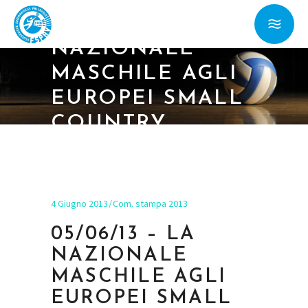
05/06/13 – LA
NAZIONALE
MASCHILE AGLI
EUROPEI SMALL
COUNTRY
DIVISION
4 Giugno 2013
Com. stampa 2013
05/06/13 – LA
NAZIONALE
MASCHILE AGLI
EUROPEI SMALL