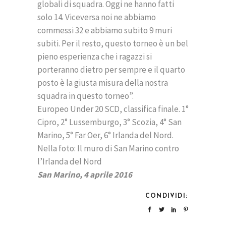
globali di squadra. Oggi ne hanno fatti
solo 14. Viceversa noi ne abbiamo
commessi 32 e abbiamo subito 9 muri
subiti. Per il resto, questo torneo è un bel
pieno esperienza che i ragazzi si
porteranno dietro per sempre e il quarto
posto è la giusta misura della nostra
squadra in questo torneo”.
Europeo Under 20 SCD, classifica finale. 1°
Cipro, 2° Lussemburgo, 3° Scozia, 4° San
Marino, 5° Far Oer, 6° Irlanda del Nord.
Nella foto: Il muro di San Marino contro
l’Irlanda del Nord
San Marino, 4 aprile 2016
CONDIVIDI: