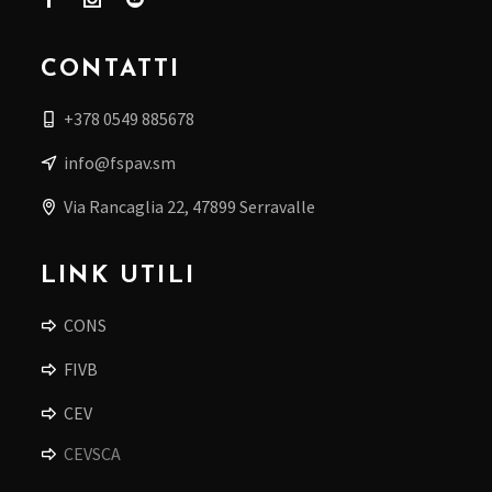
CONTATTI
+378 0549 885678
info@fspav.sm
Via Rancaglia 22, 47899 Serravalle
LINK UTILI
CONS
FIVB
CEV
CEVSCA