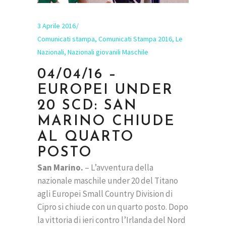
3 Aprile 2016
Comunicati stampa
,
Comunicati Stampa 2016
,
Le
Nazionali
,
Nazionali giovanili Maschile
04/04/16 –
EUROPEI UNDER
20 SCD: SAN
MARINO CHIUDE
AL QUARTO
POSTO
San Marino.
– L’avventura della
nazionale maschile under 20 del Titano
agli Europei Small Country Division di
Cipro si chiude con un quarto posto. Dopo
la vittoria di ieri contro l’Irlanda del Nord