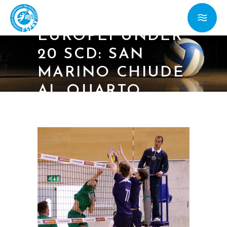
04/04/16 –
EUROPEI UNDER
20 SCD: SAN
MARINO CHIUDE
AL QUARTO
POSTO