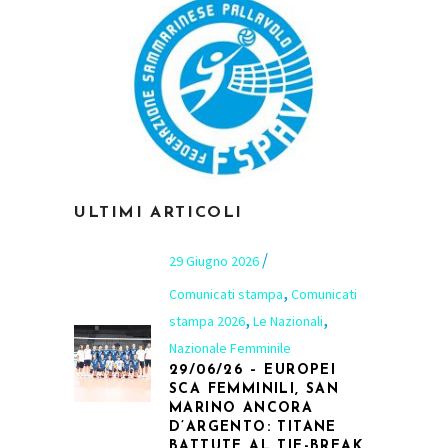
ULTIMI ARTICOLI
29 Giugno 2026
,
Comunicati stampa
Comunicati
,
,
stampa 2026
Le Nazionali
Nazionale Femminile
29/06/26 – EUROPEI
SCA FEMMINILI, SAN
MARINO ANCORA
D’ARGENTO: TITANE
BATTUTE AL TIE-BREAK