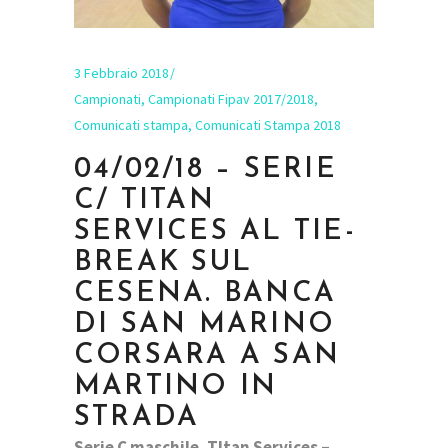
3 Febbraio 2018
Campionati
,
Campionati Fipav 2017/2018
,
Comunicati stampa
,
Comunicati Stampa 2018
04/02/18 – SERIE
C/ TITAN
SERVICES AL TIE-
BREAK SUL
CESENA. BANCA
DI SAN MARINO
CORSARA A SAN
MARTINO IN
STRADA
Serie C maschile. TItan Services –