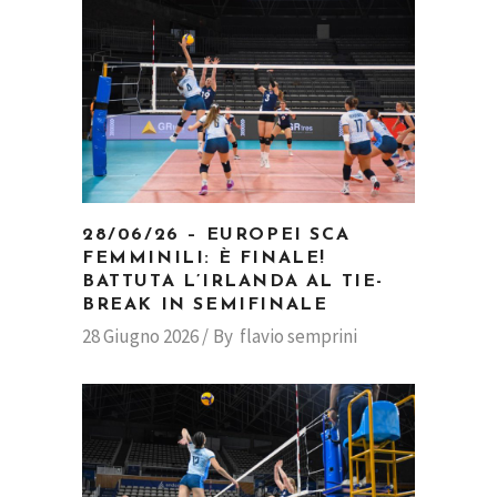
28/06/26 – EUROPEI SCA
FEMMINILI: È FINALE!
BATTUTA L’IRLANDA AL TIE-
BREAK IN SEMIFINALE
28 Giugno 2026
By
flavio semprini