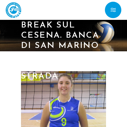
C/ TITAN
SERVICES AL TIE-
BREAK SUL
CESENA. BANCA
DI SAN MARINO
CORSARA A SAN
MARTINO IN
STRADA