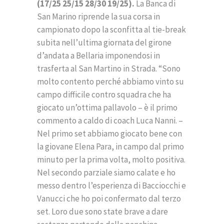
(17/25 25/15 28/30 19/25).
La Banca di
San Marino riprende la sua corsa in
campionato dopo la sconfitta al tie-break
subita nell’ultima giornata del girone
d’andata a Bellaria imponendosi in
trasferta al San Martino in Strada. “Sono
molto contento perché abbiamo vinto su
campo difficile contro squadra che ha
giocato un’ottima pallavolo – è il primo
commento a caldo di coach Luca Nanni. –
Nel primo set abbiamo giocato bene con
la giovane Elena Para, in campo dal primo
minuto per la prima volta, molto positiva.
Nel secondo parziale siamo calate e ho
messo dentro l’esperienza di Bacciocchi e
Vanucci che ho poi confermato dal terzo
set. Loro due sono state brave a dare