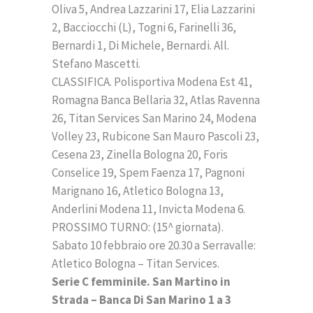
Oliva 5, Andrea Lazzarini 17, Elia Lazzarini
2, Bacciocchi (L), Togni 6, Farinelli 36,
Bernardi 1, Di Michele, Bernardi. All.
Stefano Mascetti.
CLASSIFICA. Polisportiva Modena Est 41,
Romagna Banca Bellaria 32, Atlas Ravenna
26, Titan Services San Marino 24, Modena
Volley 23, Rubicone San Mauro Pascoli 23,
Cesena 23, Zinella Bologna 20, Foris
Conselice 19, Spem Faenza 17, Pagnoni
Marignano 16, Atletico Bologna 13,
Anderlini Modena 11, Invicta Modena 6.
PROSSIMO TURNO: (15^ giornata).
Sabato 10 febbraio ore 20.30 a Serravalle:
Atletico Bologna – Titan Services.
Serie C femminile. San Martino in
Strada – Banca Di San Marino 1 a 3