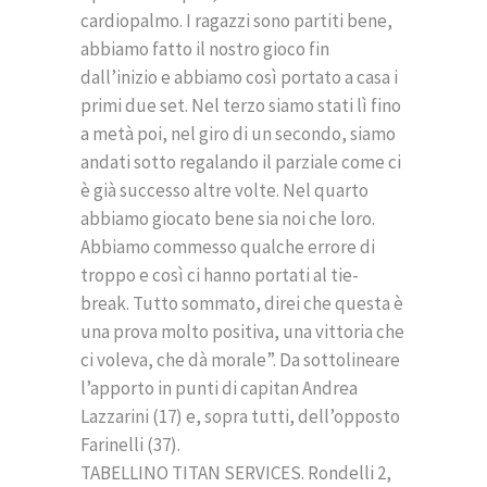
cardiopalmo. I ragazzi sono partiti bene,
abbiamo fatto il nostro gioco fin
dall’inizio e abbiamo così portato a casa i
primi due set. Nel terzo siamo stati lì fino
a metà poi, nel giro di un secondo, siamo
andati sotto regalando il parziale come ci
è già successo altre volte. Nel quarto
abbiamo giocato bene sia noi che loro.
Abbiamo commesso qualche errore di
troppo e così ci hanno portati al tie-
break. Tutto sommato, direi che questa è
una prova molto positiva, una vittoria che
ci voleva, che dà morale”. Da sottolineare
l’apporto in punti di capitan Andrea
Lazzarini (17) e, sopra tutti, dell’opposto
Farinelli (37).
TABELLINO TITAN SERVICES. Rondelli 2,