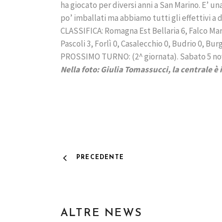
ha giocato per diversi anni a San Marino. E’ 
po’ imballati ma abbiamo tutti gli effettivi a
CLASSIFICA: Romagna Est Bellaria 6, Falco Mar
Pascoli 3, Forlì 0, Casalecchio 0, Budrio 0, Bu
PROSSIMO TURNO: (2^ giornata). Sabato 5 nov
Nella foto: Giulia Tomassucci, la centrale è 
PRECEDENTE
ALTRE NEWS