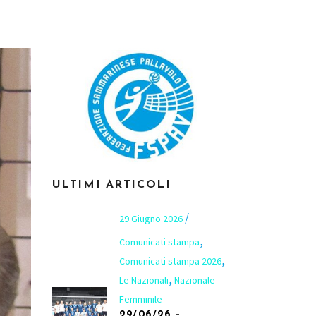
ULTIMI ARTICOLI
29 Giugno 2026
,
Comunicati stampa
,
Comunicati stampa 2026
,
Le Nazionali
Nazionale
Femminile
29/06/26 –