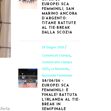
EUROPEI SCA
FEMMINILI, SAN
MARINO ANCORA
D’ARGENTO:
TITANE BATTUTE
AL TIE-BREAK
DALLA SCOZIA
28 Giugno 2026
,
Comunicati stampa
Comunicatoi stampa
,
,
2025
Le Nazionali
Nazionale Femminile
28/06/26 –
EUROPEI SCA
FEMMINILI: È
FINALE! BATTUTA
L’IRLANDA AL TIE-
BREAK IN
sferta
SEMIFINALE