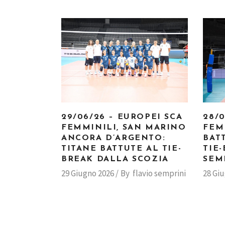
29/06/26 – EUROPEI SCA
28/
FEMMINILI, SAN MARINO
FEM
ANCORA D’ARGENTO:
BAT
TITANE BATTUTE AL TIE-
TIE
BREAK DALLA SCOZIA
SEM
29 Giugno 2026
By
flavio semprini
28 Gi