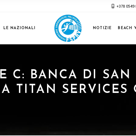
+378 0549
LE NAZIONALI
NOTIZIE
BEACH 
RIE C: BANCA DI SA
A TITAN SERVICES 