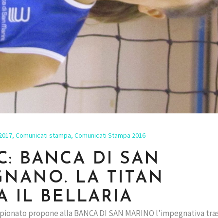
2017
,
Comunicati stampa
,
Comunicati Stampa 2016
E C: BANCA DI SAN
GNANO. LA TITAN
A IL BELLARIA
mpionato propone alla BANCA DI SAN MARINO l’impegnativa tra