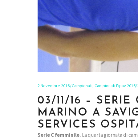
2 Novembre 2016
Campionati
,
Campionati Fipav 2016/
03/11/16 – SERI
MARINO A SAVI
SERVICES OSPIT
Serie C femminile.
La quarta giornata di ca