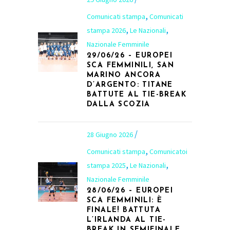
,
Comunicati stampa
Comunicati
,
,
stampa 2026
Le Nazionali
Nazionale Femminile
29/06/26 – EUROPEI
SCA FEMMINILI, SAN
MARINO ANCORA
D’ARGENTO: TITANE
BATTUTE AL TIE-BREAK
DALLA SCOZIA
28 Giugno 2026
,
Comunicati stampa
Comunicatoi
,
,
stampa 2025
Le Nazionali
Nazionale Femminile
28/06/26 – EUROPEI
SCA FEMMINILI: È
FINALE! BATTUTA
L’IRLANDA AL TIE-
BREAK IN SEMIFINALE