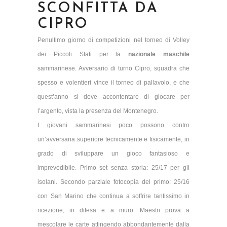
SCONFITTA DA
CIPRO
Penultimo giorno di competizioni nel torneo di Volley
dei Piccoli Stati per la
nazionale maschile
sammarinese. Avversario di turno Cipro, squadra che
spesso e volentieri vince il torneo di pallavolo, e che
quest’anno si deve accontentare di giocare per
l’argento, vista la presenza del Montenegro.
I giovani sammarinesi poco possono contro
un’avversaria superiore tecnicamente e fisicamente, in
grado di sviluppare un gioco fantasioso e
imprevedibile. Primo set senza storia: 25/17 per gli
isolani. Secondo parziale fotocopia del primo: 25/16
con San Marino che continua a soffrire tantissimo in
ricezione, in difesa e a muro. Maestri prova a
mescolare le carte attingendo abbondantemente dalla