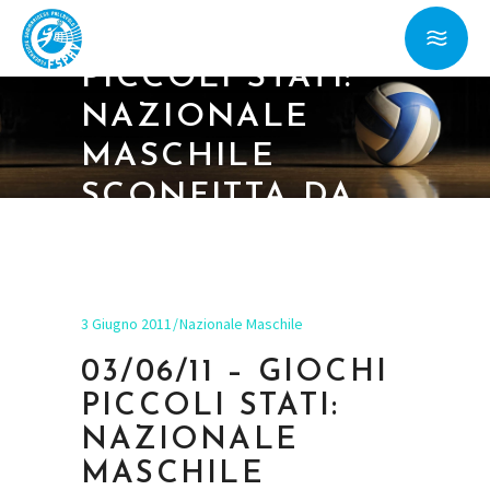
03/06/11 – GIOCHI
PICCOLI STATI:
NAZIONALE
MASCHILE
SCONFITTA DA
CIPRO
3 Giugno 2011
Nazionale Maschile
03/06/11 – GIOCHI
PICCOLI STATI:
NAZIONALE
MASCHILE