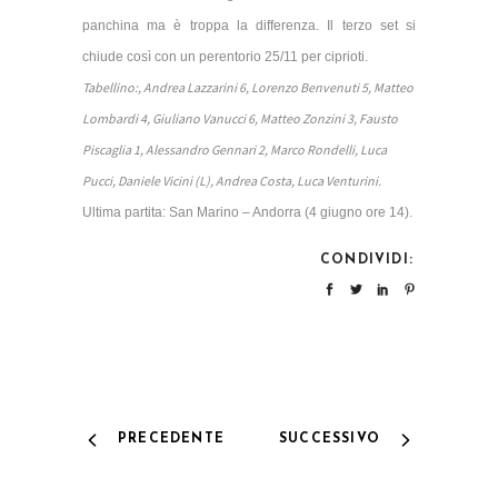
panchina ma è troppa la differenza. Il terzo set si
chiude così con un perentorio 25/11 per ciprioti.
Tabellino:, Andrea Lazzarini 6, Lorenzo Benvenuti 5, Matteo
Lombardi 4, Giuliano Vanucci 6, Matteo Zonzini 3, Fausto
Piscaglia 1, Alessandro Gennari 2, Marco Rondelli, Luca
Pucci, Daniele Vicini (L), Andrea Costa, Luca Venturini.
Ultima partita: San Marino – Andorra (4 giugno ore 14).
CONDIVIDI:
PRECEDENTE
SUCCESSIVO