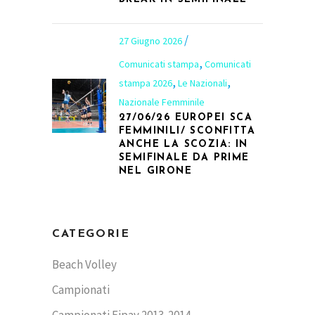
27 Giugno 2026
,
Comunicati stampa
Comunicati
,
,
stampa 2026
Le Nazionali
Nazionale Femminile
27/06/26 EUROPEI SCA
FEMMINILI/ SCONFITTA
ANCHE LA SCOZIA: IN
SEMIFINALE DA PRIME
NEL GIRONE
CATEGORIE
Beach Volley
Campionati
Campionati Fipav 2013-2014