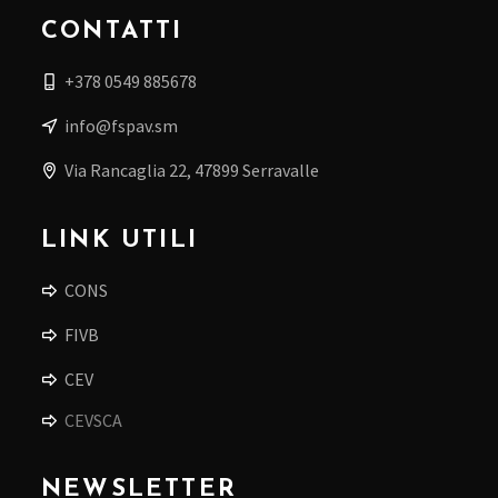
CONTATTI
+378 0549 885678
info@fspav.sm
Via Rancaglia 22, 47899 Serravalle
LINK UTILI
CONS
FIVB
CEV
CEVSCA
NEWSLETTER