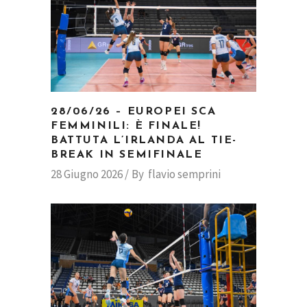
28/06/26 – EUROPEI SCA
FEMMINILI: È FINALE!
BATTUTA L’IRLANDA AL TIE-
BREAK IN SEMIFINALE
28 Giugno 2026
By
flavio semprini