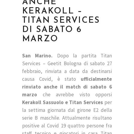
ANCHE
KERAKOLL –
TITAN SERVICES
DI SABATO 6
MARZO
San Marino.
Dopo la partita Titan
Services – Geetit Bologna di sabato 27
febbraio, rinviata a data da destinarsi
causa Covid, è stato
ufficialmente
rinviato anche il match di sabato 6
marzo
che avrebbe visto opporsi
Kerakoll Sassuolo e Titan Services
per
la settima giornata dal girone E2 della
serie B maschile. Attualmente risultano
positive al Covid 19 quattro persone fra
staff tecnico e giocatori in casa Titan