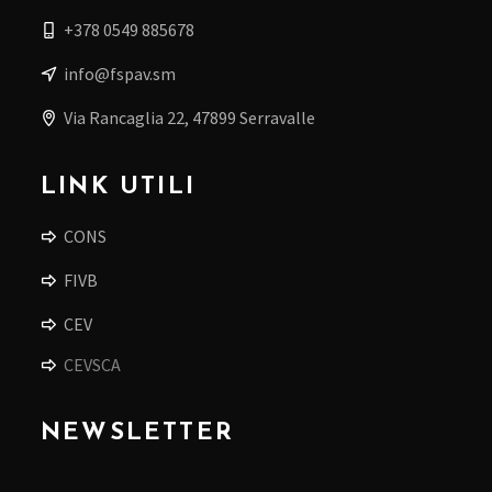
+378 0549 885678
info@fspav.sm
Via Rancaglia 22, 47899 Serravalle
LINK UTILI
CONS
FIVB
CEV
CEVSCA
NEWSLETTER