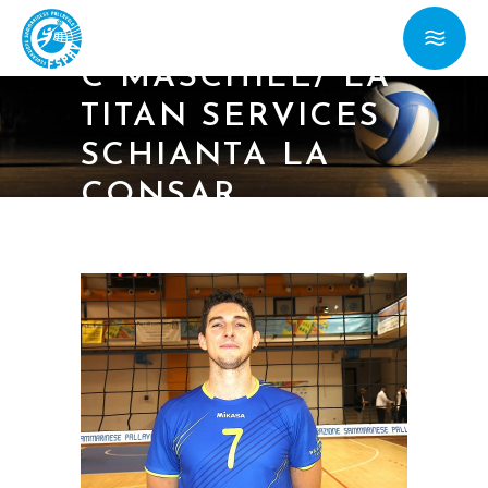
02/03/19 – SERIE
C MASCHILE/ LA
TITAN SERVICES
SCHIANTA LA
CONSAR
RAVENNA