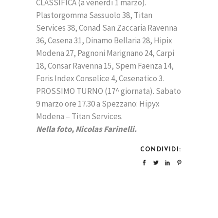
CLASSIFICA (a venerdì 1 marzo).
Plastorgomma Sassuolo 38, Titan
Services 38, Conad San Zaccaria Ravenna
36, Cesena 31, Dinamo Bellaria 28, Hipix
Modena 27, Pagnoni Marignano 24, Carpi
18, Consar Ravenna 15, Spem Faenza 14,
Foris Index Conselice 4, Cesenatico 3.
PROSSIMO TURNO (17^ giornata). Sabato
9 marzo ore 17.30 a Spezzano: Hipyx
Modena – Titan Services.
Nella foto, Nicolas Farinelli.
CONDIVIDI: