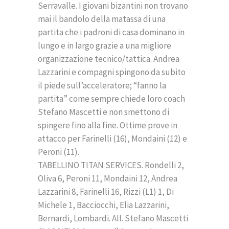
Serravalle. I giovani bizantini non trovano
mai il bandolo della matassa di una
partita che i padroni di casa dominano in
lungo e in largo grazie a una migliore
organizzazione tecnico/tattica. Andrea
Lazzarini e compagni spingono da subito
il piede sull’acceleratore; “fanno la
partita” come sempre chiede loro coach
Stefano Mascetti e non smettono di
spingere fino alla fine. Ottime prove in
attacco per Farinelli (16), Mondaini (12) e
Peroni (11).
TABELLINO TITAN SERVICES. Rondelli 2,
Oliva 6, Peroni 11, Mondaini 12, Andrea
Lazzarini 8, Farinelli 16, Rizzi (L1) 1, Di
Michele 1, Bacciocchi, Elia Lazzarini,
Bernardi, Lombardi. All. Stefano Mascetti