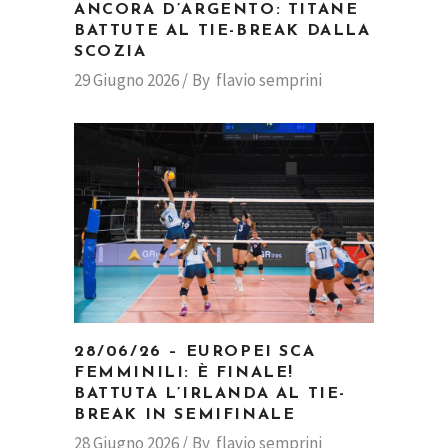
ANCORA D’ARGENTO: TITANE
BATTUTE AL TIE-BREAK DALLA
SCOZIA
29 Giugno 2026
By
flavio semprini
28/06/26 – EUROPEI SCA
FEMMINILI: È FINALE!
BATTUTA L’IRLANDA AL TIE-
BREAK IN SEMIFINALE
28 Giugno 2026
By
flavio semprini