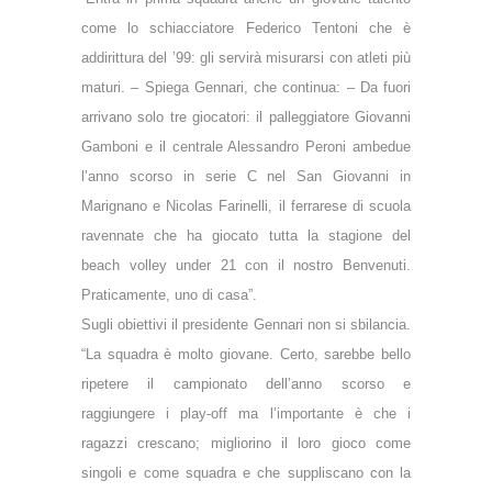
come lo schiacciatore Federico Tentoni che è
addirittura del ’99: gli servirà misurarsi con atleti più
maturi. – Spiega Gennari, che continua: – Da fuori
arrivano solo tre giocatori: il palleggiatore Giovanni
Gamboni e il centrale Alessandro Peroni ambedue
l’anno scorso in serie C nel San Giovanni in
Marignano e Nicolas Farinelli, il ferrarese di scuola
ravennate che ha giocato tutta la stagione del
beach volley under 21 con il nostro Benvenuti.
Praticamente, uno di casa”.
Sugli obiettivi il presidente Gennari non si sbilancia.
“La squadra è molto giovane. Certo, sarebbe bello
ripetere il campionato dell’anno scorso e
raggiungere i play-off ma l’importante è che i
ragazzi crescano; migliorino il loro gioco come
singoli e come squadra e che suppliscano con la