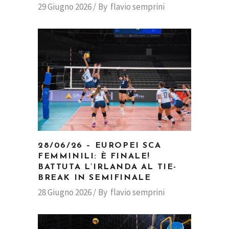
29 Giugno 2026
By
flavio semprini
28/06/26 – EUROPEI SCA
FEMMINILI: È FINALE!
BATTUTA L’IRLANDA AL TIE-
BREAK IN SEMIFINALE
28 Giugno 2026
By
flavio semprini