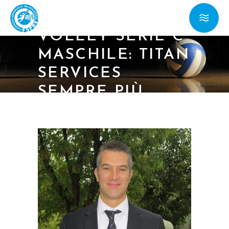
01/10/14 –
VOLLEY SERIE C
MASCHILE: TITAN
SERVICES
SEMPRE PIÙ
SAMMARINESE