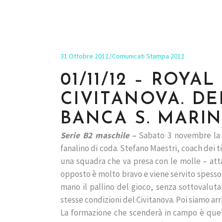
31 Ottobre 2012
Comunicati Stampa 2012
01/11/12 – ROYA
CIVITANOVA. DE
BANCA S. MARI
Serie B2 maschile –
Sabato 3 novembre la R
fanalino di coda. Stefano Maestri, coach dei ti
una squadra che va presa con le molle – atta
opposto è molto bravo e viene servito spesso.
mano il pallino del gioco, senza sottovaluta
stesse condizioni del Civitanova. Poi siamo arr
La formazione che scenderà in campo è quell