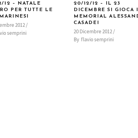
2/12 – NATALE
20/12/12 – IL 23
RO PER TUTTE LE
DICEMBRE SI GIOCA I
MARINESI
MEMORIAL ALESSAN
CASADEI
cembre 2012
20 Dicembre 2012
avio semprini
By
flavio semprini