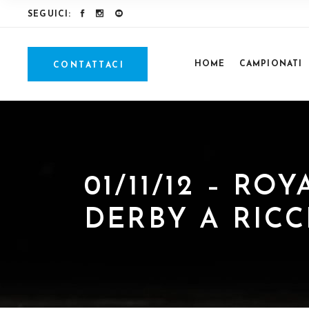
SEGUICI:
HOME
CAMPIONATI
CONTATTACI
01/11/12 – RO
DERBY A RIC