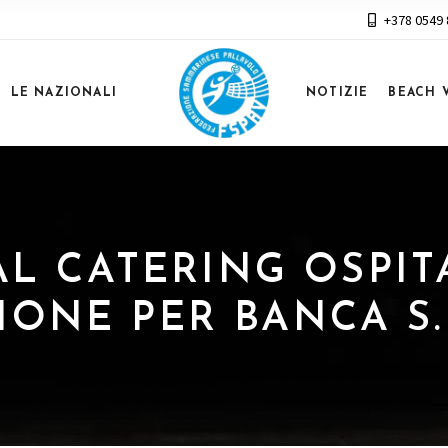
+378 0549
LE NAZIONALI
NOTIZIE
BEACH 
YAL CATERING OSPI
CIONE PER BANCA S