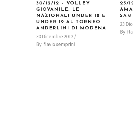
30/12/12 – VOLLEY
23/1
GIOVANILE. LE
AMA
NAZIONALI UNDER 18 E
SAM
UNDER 19 AL TORNEO
23 Di
ANDERLINI DI MODENA
By
fl
30 Dicembre 2012
By
flavio semprini