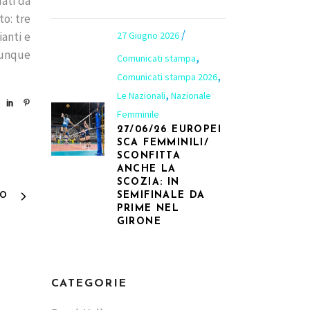
dati da
to: tre
ianti e
27 Giugno 2026
 Dunque
,
Comunicati stampa
,
Comunicati stampa 2026
,
Le Nazionali
Nazionale
Femminile
27/06/26 EUROPEI
SCA FEMMINILI/
SCONFITTA
ANCHE LA
SCOZIA: IN
SEMIFINALE DA
VO
PRIME NEL
GIRONE
CATEGORIE