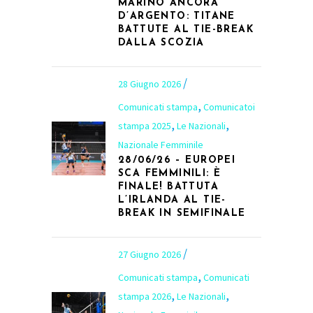
MARINO ANCORA
D’ARGENTO: TITANE
BATTUTE AL TIE-BREAK
DALLA SCOZIA
28 Giugno 2026
,
Comunicati stampa
Comunicatoi
,
,
stampa 2025
Le Nazionali
Nazionale Femminile
28/06/26 – EUROPEI
SCA FEMMINILI: È
FINALE! BATTUTA
L’IRLANDA AL TIE-
BREAK IN SEMIFINALE
27 Giugno 2026
,
Comunicati stampa
Comunicati
,
,
stampa 2026
Le Nazionali