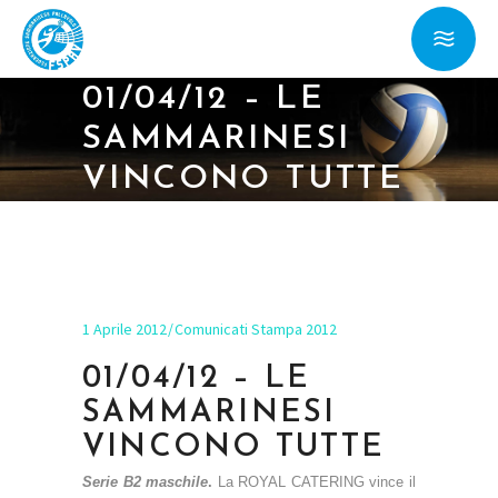
01/04/12 – LE
SAMMARINESI
VINCONO TUTTE
1 Aprile 2012
Comunicati Stampa 2012
01/04/12 – LE
SAMMARINESI
VINCONO TUTTE
Serie B2 maschile
.
La ROYAL CATERING vince il