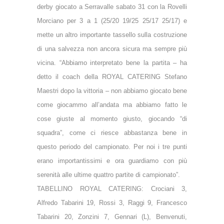
derby giocato a Serravalle sabato 31 con la Rovelli
Morciano per 3 a 1 (25/20 19/25 25/17 25/17) e
mette un altro importante tassello sulla costruzione
di una salvezza non ancora sicura ma sempre più
vicina. “Abbiamo interpretato bene la partita – ha
detto il coach della ROYAL CATERING Stefano
Maestri dopo la vittoria – non abbiamo giocato bene
come giocammo all’andata ma abbiamo fatto le
cose giuste al momento giusto, giocando “di
squadra”, come ci riesce abbastanza bene in
questo periodo del campionato. Per noi i tre punti
erano importantissimi e ora guardiamo con più
serenità alle ultime quattro partite di campionato”.
TABELLINO ROYAL CATERING: Crociani 3,
Alfredo Tabarini 19, Rossi 3, Raggi 9, Francesco
Tabarini 20, Zonzini 7, Gennari (L), Benvenuti,