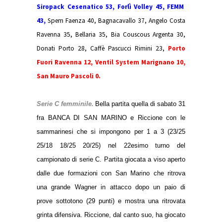
Siropack Cesenatico 53, Forlì Volley 45, FEMM
43,
Spem Faenza 40,
Bagnacavallo 37, Angelo Costa
Ravenna 35, Bellaria 35, Bia Couscous Argenta 30,
Donati Porto 28, Caffè Pascucci Rimini 23,
Porto
Fuori Ravenna 12, Ventil System Marignano 10,
San Mauro Pascoli 0.
Serie C femminile.
Bella partita quella di sabato 31
fra BANCA DI SAN MARINO e Riccione con le
sammarinesi che si impongono per 1 a 3 (23/25
25/18 18/25 20/25) nel 22esimo turno del
campionato di serie C. Partita giocata a viso aperto
dalle due formazioni con San Marino che ritrova
una grande Wagner in attacco dopo un paio di
prove sottotono (29 punti) e mostra una ritrovata
grinta difensiva. Riccione, dal canto suo, ha giocato