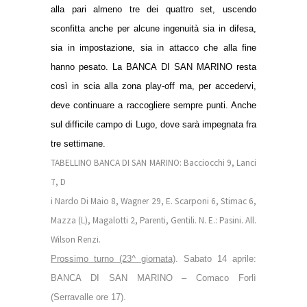
alla pari almeno tre dei quattro set, uscendo
sconfitta anche per alcune ingenuità sia in difesa,
sia in impostazione, sia in attacco che alla fine
hanno pesato. La BANCA DI SAN MARINO resta
così in scia alla zona play-off ma, per accedervi,
deve continuare a raccogliere sempre punti. Anche
sul difficile campo di Lugo, dove sarà impegnata fra
tre settimane.
TABELLINO BANCA DI SAN MARINO: Bacciocchi 9, Lanci
7, D
i Nardo Di Maio 8, Wagner 29, E. Scarponi 6, Stimac 6,
Mazza (L), Magalotti 2, Parenti, Gentili. N. E.: Pasini. All.
Wilson Renzi.
Prossimo turno (23^ giornata)
. Sabato 14 aprile:
BANCA DI SAN MARINO – Comaco Forlì
(Serravalle ore 17).